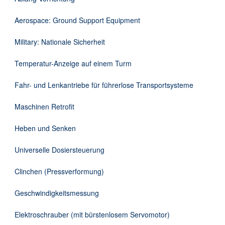
Downloads
Aerospace: Ground Support Equipment
Kontakt
Military: Nationale Sicherheit
Temperatur-Anzeige auf einem Turm
EN
Fahr- und Lenkantriebe für führerlose Transportsysteme
DE
Maschinen Retrofit
Heben und Senken
Universelle Dosiersteuerung
Clinchen (Pressverformung)
Geschwindigkeitsmessung
Elektroschrauber (mit bürstenlosem Servomotor)