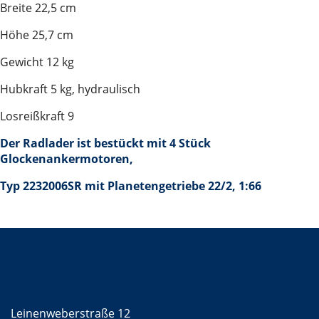
Breite 22,5 cm
Höhe 25,7 cm
Gewicht 12 kg
Hubkraft 5 kg, hydraulisch
Losreißkraft 9
Der Radlader ist bestückt mit 4 Stück
Glockenankermotoren,
Typ 2232006SR mit Planetengetriebe 22/2, 1:66
Kontakt
Mattke GmbH
Leinenweberstraße 12