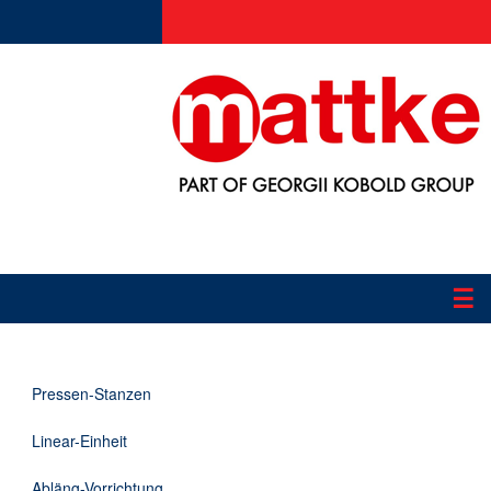
☰
Produkte
Pressen-Stanzen
Applikationen
Linear-Einheit
Informationen
Abläng-Vorrichtung