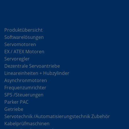
Komponenten
Produktübersicht
Softwarelösungen
Servomotoren
EX / ATEX Motoren
Servoregler
Dezentrale Servoantriebe
Lineareinheiten + Hubzylinder
Asynchronmotoren
Frequenzumrichter
SPS /Steuerungen
Parker PAC
Getriebe
Servotechnik /Automatisierungstechnik Zubehör
Kabelprüfmaschinen