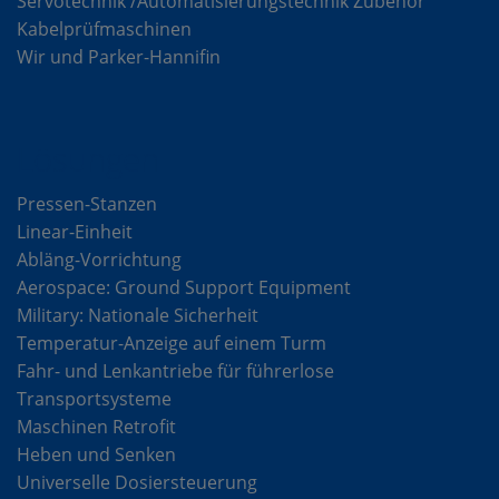
Servotechnik /Automatisierungstechnik Zubehör
Kabelprüfmaschinen
Wir und Parker-Hannifin
Lösungen
Pressen-Stanzen
Linear-Einheit
Abläng-Vorrichtung
Aerospace: Ground Support Equipment
Military: Nationale Sicherheit
Temperatur-Anzeige auf einem Turm
Fahr- und Lenkantriebe für führerlose
Transportsysteme
Maschinen Retrofit
Heben und Senken
Universelle Dosiersteuerung