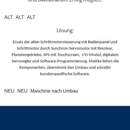
ALT
ALT
ALT
Lösung:
Ersatz der alten Schrittmotorsteuerung mit Bedienpanel und
Schrittmotor durch Synchron-Servomotor mit Resolver,
Planetengetriebe, SPS mit Touchscreen, I/O-Modul, digitalem
Servoregler und Software-Programmierung. Mattke liefert die
Komponenten, übernimmt den Umbau und schreibt
kundenspezifische Software.
NEU
NEU
Maschine nach Umbau
Kontakt