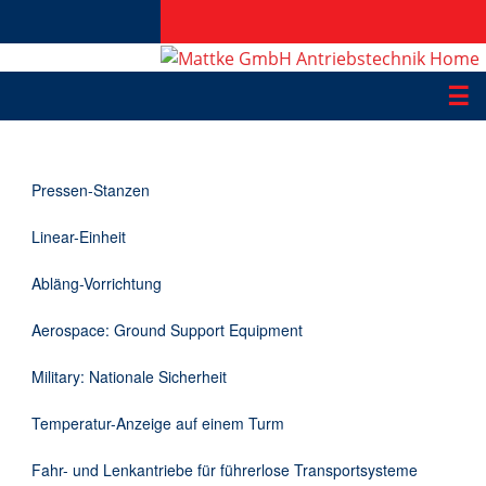
☰
Produkte
Pressen-Stanzen
Applikationen
Linear-Einheit
Informationen
Abläng-Vorrichtung
Downloads
Aerospace: Ground Support Equipment
Kontakt
Military: Nationale Sicherheit
Temperatur-Anzeige auf einem Turm
EN
Fahr- und Lenkantriebe für führerlose Transportsysteme