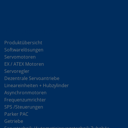
Komponenten
Produktübersicht
Softwarelösungen
Servomotoren
EX / ATEX Motoren
Servoregler
Dezentrale Servoantriebe
Lineareinheiten + Hubzylinder
Asynchronmotoren
Frequenzumrichter
SPS /Steuerungen
Parker PAC
Getriebe