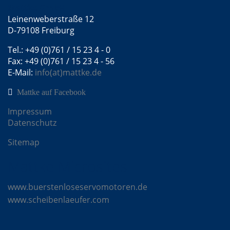
Mattke GmbH
Leinenweberstraße 12
D-79108 Freiburg
Tel.: +49 (0)761 / 15 23 4 - 0
Fax: +49 (0)761 / 15 23 4 - 56
E-Mail:
info(at)mattke.de
Mattke auf Facebook
Impressum
Datenschutz
Sitemap
Mattke Microsites
www.buerstenloseservomotoren.de
www.scheibenlaeufer.com