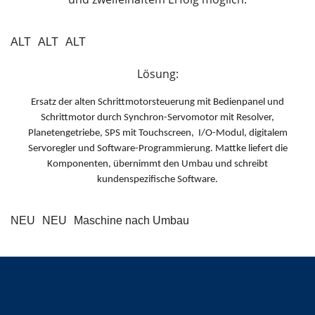
ALT
ALT
ALT
Lösung:
Ersatz der alten Schrittmotorsteuerung mit Bedienpanel und
Schrittmotor durch Synchron-Servomotor mit Resolver,
Planetengetriebe, SPS mit Touchscreen, I/O-Modul, digitalem
Servoregler und Software-Programmierung. Mattke liefert die
Komponenten, übernimmt den Umbau und schreibt
kundenspezifische Software.
NEU
NEU
Maschine nach Umbau
Kontakt