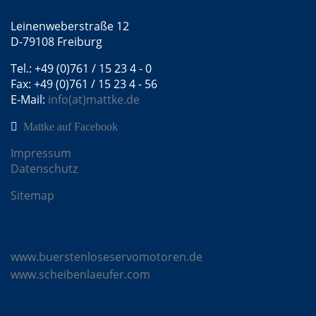
Mattke GmbH
Leinenweberstraße 12
D-79108 Freiburg
Tel.: +49 (0)761 / 15 23 4 - 0
Fax: +49 (0)761 / 15 23 4 - 56
E-Mail:
info(at)mattke.de
Mattke auf Facebook
Impressum
Datenschutz
Sitemap
Mattke Microsites
www.buerstenloseservomotoren.de
www.scheibenlaeufer.com