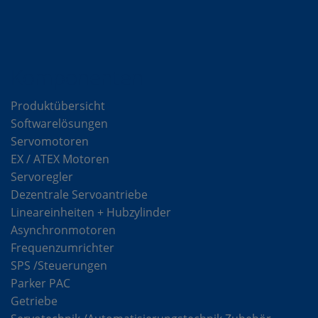
Komponenten
Produktübersicht
Softwarelösungen
Servomotoren
EX / ATEX Motoren
Servoregler
Dezentrale Servoantriebe
Lineareinheiten + Hubzylinder
Asynchronmotoren
Frequenzumrichter
SPS /Steuerungen
Parker PAC
Getriebe