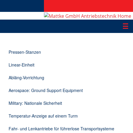
☰
Produkte
Pressen-Stanzen
Applikationen
Linear-Einheit
Informationen
Abläng-Vorrichtung
Downloads
Aerospace: Ground Support Equipment
Kontakt
Military: Nationale Sicherheit
Temperatur-Anzeige auf einem Turm
EN
Fahr- und Lenkantriebe für führerlose Transportsysteme