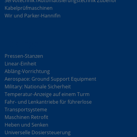
Servotechnik /Automatisierungstechnik Zubehör
Kabelprüfmaschinen
Wir und Parker-Hannifin
Lösungen
Pressen-Stanzen
Linear-Einheit
Abläng-Vorrichtung
Aerospace: Ground Support Equipment
Military: Nationale Sicherheit
Temperatur-Anzeige auf einem Turm
Fahr- und Lenkantriebe für führerlose
Transportsysteme
Maschinen Retrofit
Heben und Senken
Universelle Dosiersteuerung