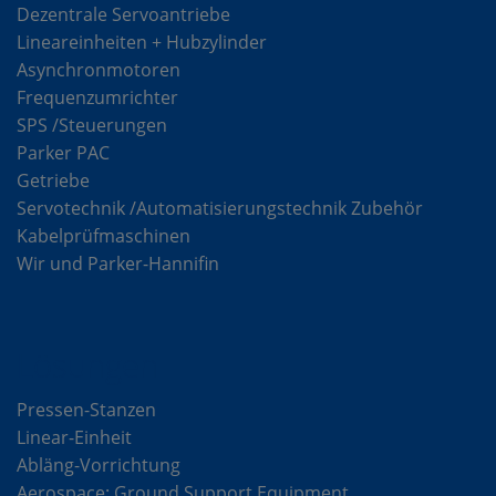
Dezentrale Servoantriebe
Lineareinheiten + Hubzylinder
Asynchronmotoren
Frequenzumrichter
SPS /Steuerungen
Parker PAC
Getriebe
Servotechnik /Automatisierungstechnik Zubehör
Kabelprüfmaschinen
Wir und Parker-Hannifin
Lösungen
Pressen-Stanzen
Linear-Einheit
Abläng-Vorrichtung
Aerospace: Ground Support Equipment