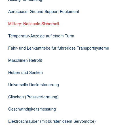
Downloads
Aerospace: Ground Support Equipment
Kontakt
Military: Nationale Sicherheit
Temperatur-Anzeige auf einem Turm
EN
Fahr- und Lenkantriebe für führerlose Transportsysteme
DE
Maschinen Retrofit
Heben und Senken
Universelle Dosiersteuerung
Clinchen (Pressverformung)
Geschwindigkeitsmessung
Elektroschrauber (mit bürstenlosem Servomotor)