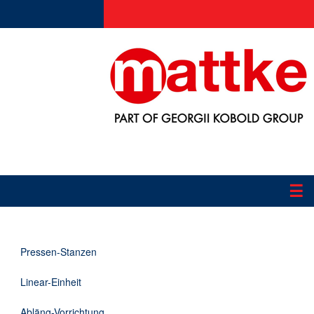
☰
Produkte
Pressen-Stanzen
Applikationen
Linear-Einheit
Informationen
Abläng-Vorrichtung