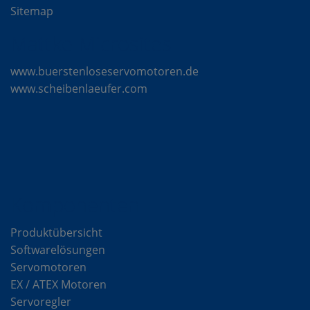
Sitemap
Mattke Microsites
www.buerstenloseservomotoren.de
www.scheibenlaeufer.com
Komponenten
Produktübersicht
Softwarelösungen
Servomotoren
EX / ATEX Motoren
Servoregler