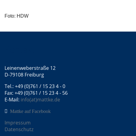
Foto: HDW
Kontakt
Mattke GmbH
Leinenweberstraße 12
D-79108 Freiburg
Tel.: +49 (0)761 / 15 23 4 - 0
Fax: +49 (0)761 / 15 23 4 - 56
E-Mail:
info(at)mattke.de
Mattke auf Facebook
Impressum
Datenschutz