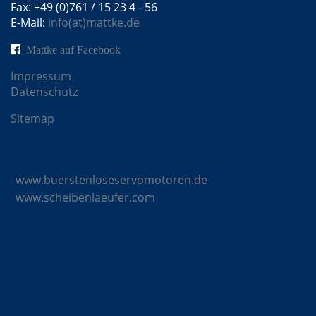
Fax: +49 (0)761 / 15 23 4 - 56
E-Mail:
info(at)mattke.de
Mattke auf Facebook
Impressum
Datenschutz
Sitemap
Mattke Microsites
www.buerstenloseservomotoren.de
www.scheibenlaeufer.com
Komponenten