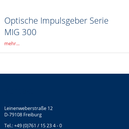
Optische Impulsgeber Serie
MIG 300
mehr...
Kontakt
Mattke GmbH
Leinenweberstraße 12
D-79108 Freiburg
Tel.: +49 (0)761 / 15 23 4 - 0