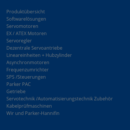
Produktübersicht
Softwarelösungen
Servomotoren
EX / ATEX Motoren
Servoregler
Dezentrale Servoantriebe
Lineareinheiten + Hubzylinder
Asynchronmotoren
Frequenzumrichter
SPS /Steuerungen
Parker PAC
Getriebe
Servotechnik /Automatisierungstechnik Zubehör
Kabelprüfmaschinen
Wir und Parker-Hannifin