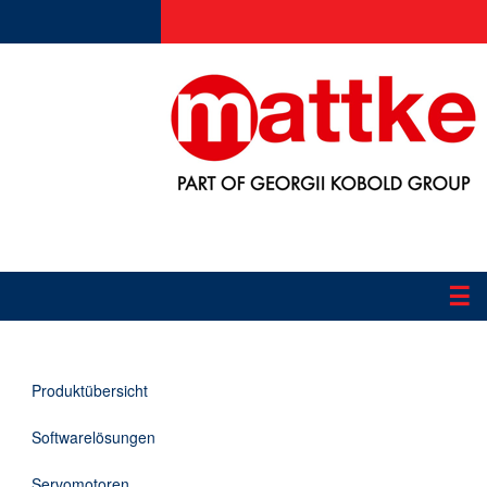
☰
Produkte
Produktübersicht
Applikationen
Softwarelösungen
Informationen
Servomotoren