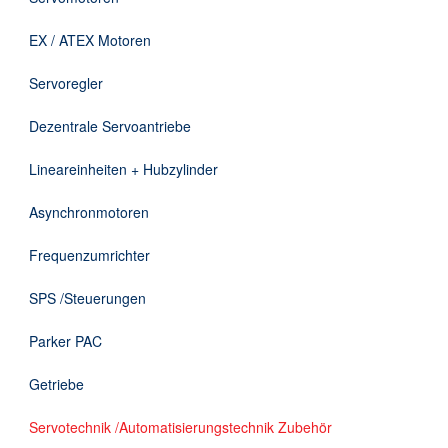
Downloads
EX / ATEX Motoren
Kontakt
Servoregler
Dezentrale Servoantriebe
EN
Lineareinheiten + Hubzylinder
DE
Asynchronmotoren
Frequenzumrichter
SPS /Steuerungen
Parker PAC
Getriebe
Servotechnik /Automatisierungstechnik Zubehör