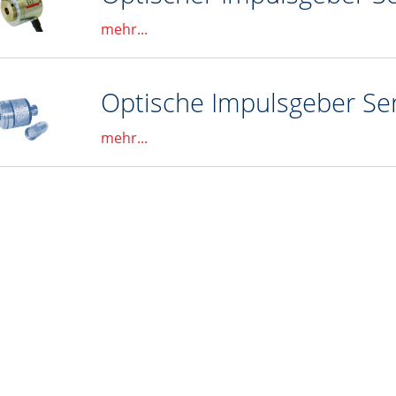
stest
mehr...
Optische Impulsgeber Se
mehr...