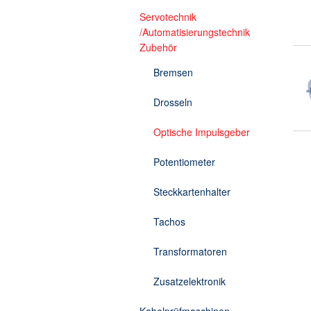
Kabelprüfmaschine Torsion
Servotechnik
/Automatisierungstechnik
Zubehör
Bremsen
Drosseln
Optische Impulsgeber
Potentiometer
Steckkartenhalter
Tachos
Transformatoren
Zusatzelektronik