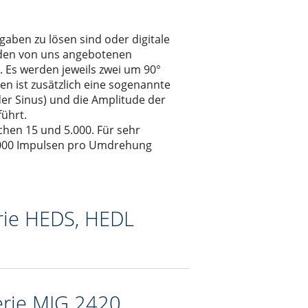
gaben zu lösen sind oder digitale
 den von uns angebotenen
 Es werden jeweils zwei um 90°
len ist zusätzlich eine sogenannte
er Sinus) und die Amplitude der
führt.
chen 15 und 5.000. Für sehr
.000 Impulsen pro Umdrehung
rie HEDS, HEDL
erie MIG 2420