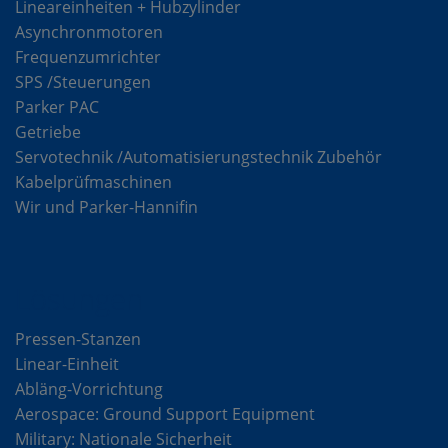
Lineareinheiten + Hubzylinder
Asynchronmotoren
Frequenzumrichter
SPS /Steuerungen
Parker PAC
Getriebe
Servotechnik /Automatisierungstechnik Zubehör
Kabelprüfmaschinen
Wir und Parker-Hannifin
Lösungen
Pressen-Stanzen
Linear-Einheit
Abläng-Vorrichtung
Aerospace: Ground Support Equipment
Military: Nationale Sicherheit