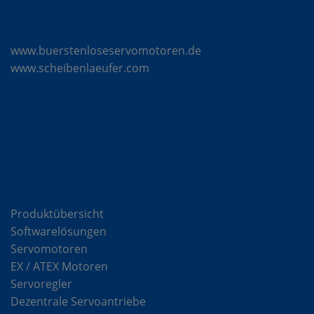
Mattke Microsites
www.buerstenloseservomotoren.de
www.scheibenlaeufer.com
Komponenten
Produktübersicht
Softwarelösungen
Servomotoren
EX / ATEX Motoren
Servoregler
Dezentrale Servoantriebe