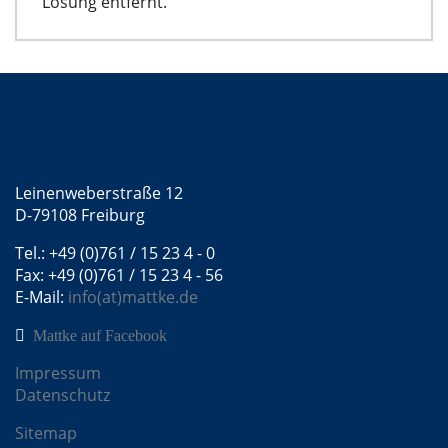
Lösung entfernt.
Kontakt
Mattke GmbH
Leinenweberstraße 12
D-79108 Freiburg
Tel.: +49 (0)761 / 15 23 4 - 0
Fax: +49 (0)761 / 15 23 4 - 56
E-Mail:
info(at)mattke.de
Mattke auf Facebook
Impressum
Datenschutz
Sitemap