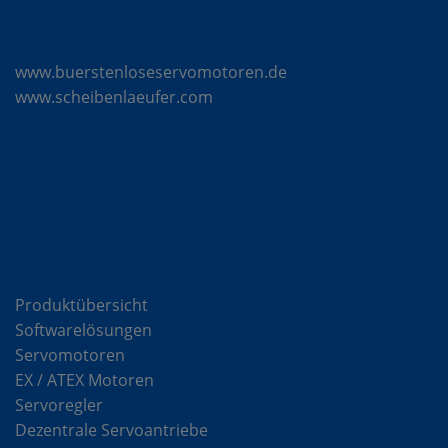
Mattke Microsites
www.buerstenloseservomotoren.de
www.scheibenlaeufer.com
Komponenten
Produktübersicht
Softwarelösungen
Servomotoren
EX / ATEX Motoren
Servoregler
Dezentrale Servoantriebe