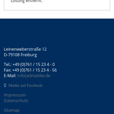
Lösung entfernt.
Kontakt
Mattke GmbH
Leinenweberstraße 12
D-79108 Freiburg
Tel.: +49 (0)761 / 15 23 4 - 0
Fax: +49 (0)761 / 15 23 4 - 56
E-Mail:
info(at)mattke.de
Mattke auf Facebook
Impressum
Datenschutz
Sitemap