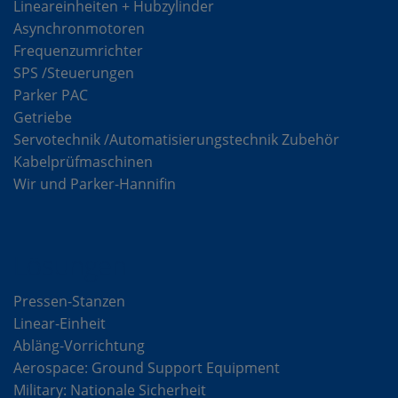
Lineareinheiten + Hubzylinder
Asynchronmotoren
Frequenzumrichter
SPS /Steuerungen
Parker PAC
Getriebe
Servotechnik /Automatisierungstechnik Zubehör
Kabelprüfmaschinen
Wir und Parker-Hannifin
Lösungen
Pressen-Stanzen
Linear-Einheit
Abläng-Vorrichtung
Aerospace: Ground Support Equipment
Military: Nationale Sicherheit