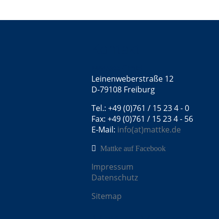
Kontakt
Mattke GmbH
Leinenweberstraße 12
D-79108 Freiburg
Tel.: +49 (0)761 / 15 23 4 - 0
Fax: +49 (0)761 / 15 23 4 - 56
E-Mail:
info(at)mattke.de
Mattke auf Facebook
Impressum
Datenschutz
Sitemap
Mattke Microsites