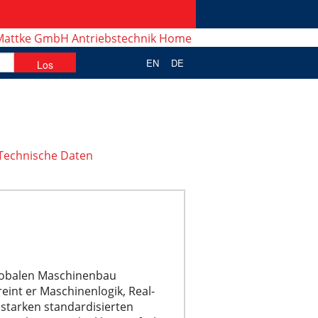
EN
DE
Technische Daten
globalen Maschinenbau
eint er Maschinenlogik, Real-
sstarken standardisierten