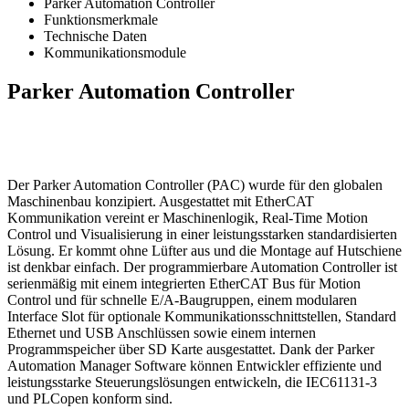
Parker Automation Controller
Funktionsmerkmale
Technische Daten
Kommunikationsmodule
Parker Automation Controller
Der Parker Automation Controller (PAC) wurde für den globalen
Maschinenbau konzipiert. Ausgestattet mit EtherCAT
Kommunikation vereint er Maschinenlogik, Real-Time Motion
Control und Visualisierung in einer leistungsstarken standardisierten
Lösung. Er kommt ohne Lüfter aus und die Montage auf Hutschiene
ist denkbar einfach. Der programmierbare Automation Controller ist
serienmäßig mit einem integrierten EtherCAT Bus für Motion
Control und für schnelle E/A-Baugruppen, einem modularen
Interface Slot für optionale Kommunikationsschnittstellen, Standard
Ethernet und USB Anschlüssen sowie einem internen
Programmspeicher über SD Karte ausgestattet. Dank der Parker
Automation Manager Software können Entwickler effiziente und
leistungsstarke Steuerungslösungen entwickeln, die IEC61131-3
und PLCopen konform sind.