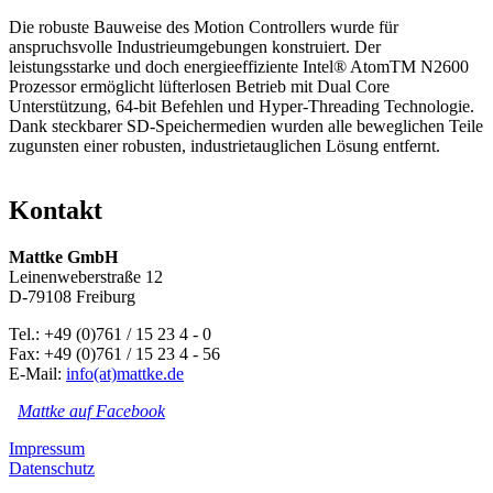
Die robuste Bauweise des Motion Controllers wurde für
anspruchsvolle Industrieumgebungen konstruiert. Der
leistungsstarke und doch energieeffiziente Intel® AtomTM N2600
Prozessor ermöglicht lüfterlosen Betrieb mit Dual Core
Unterstützung, 64-bit Befehlen und Hyper-Threading Technologie.
Dank steckbarer SD-Speichermedien wurden alle beweglichen Teile
zugunsten einer robusten, industrietauglichen Lösung entfernt.
Kontakt
Mattke GmbH
Leinenweberstraße 12
D-79108 Freiburg
Tel.: +49 (0)761 / 15 23 4 - 0
Fax: +49 (0)761 / 15 23 4 - 56
E-Mail:
info(at)mattke.de
Mattke auf Facebook
Impressum
Datenschutz