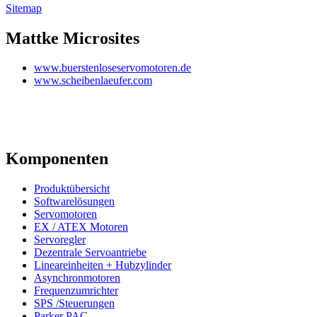
Sitemap
Mattke Microsites
www.buerstenloseservomotoren.de
www.scheibenlaeufer.com
Komponenten
Produktübersicht
Softwarelösungen
Servomotoren
EX / ATEX Motoren
Servoregler
Dezentrale Servoantriebe
Lineareinheiten + Hubzylinder
Asynchronmotoren
Frequenzumrichter
SPS /Steuerungen
Parker PAC