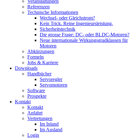
Veranstaltungen
Referenzen
Technische Informationen
Wechsel- oder Gleichstrom?
Kein Trick. Reine Ingenieursleistung.
Sicherheitstechnik
Die grosse Frage: DC- oder BLDC-Motoren?
Neue internationale Wirkungsgradklassen für
Motoren
Abkürzungen
Formeln
Jobs & Karriere
Downloads
Handbücher
Servoregler
Servomotoren
Software
Prospekte
Kontakt
Kontakt
Anfahrt
Vertretungen
Im Inland
Im Ausland
Login