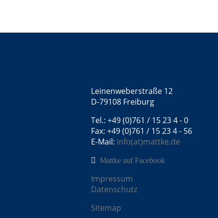
Kontakt
Mattke GmbH
Leinenweberstraße 12
D-79108 Freiburg
Tel.: +49 (0)761 / 15 23 4 - 0
Fax: +49 (0)761 / 15 23 4 - 56
E-Mail:
info(at)mattke.de
Mattke auf Facebook
Impressum
Datenschutz
Sitemap