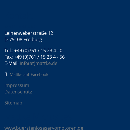
Kontakt
Mattke GmbH
Leinenweberstraße 12
D-79108 Freiburg
Tel.: +49 (0)761 / 15 23 4 - 0
Fax: +49 (0)761 / 15 23 4 - 56
E-Mail:
info(at)mattke.de
Mattke auf Facebook
Impressum
Datenschutz
Sitemap
Mattke Microsites
www.buerstenloseservomotoren.de