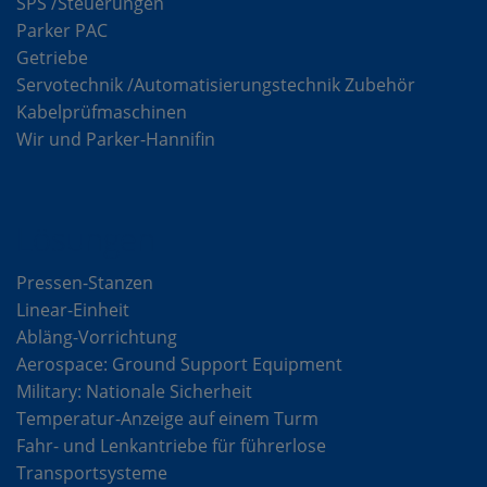
SPS /Steuerungen
Parker PAC
Getriebe
Servotechnik /Automatisierungstechnik Zubehör
Kabelprüfmaschinen
Wir und Parker-Hannifin
Lösungen
Pressen-Stanzen
Linear-Einheit
Abläng-Vorrichtung
Aerospace: Ground Support Equipment
Military: Nationale Sicherheit
Temperatur-Anzeige auf einem Turm
Fahr- und Lenkantriebe für führerlose
Transportsysteme