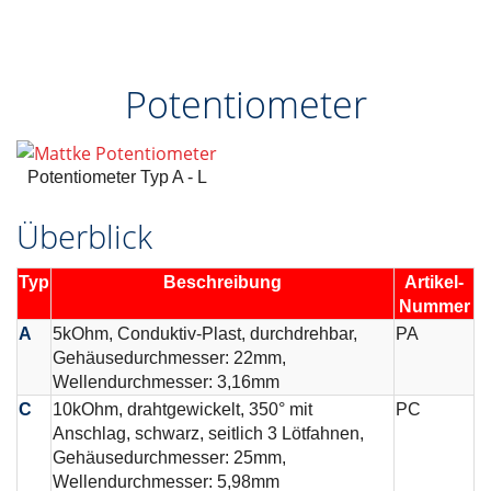
Potentiometer
Potentiometer Typ A - L
Überblick
Typ
Beschreibung
Artikel-
Nummer
A
5kOhm, Conduktiv-Plast, durchdrehbar,
PA
Gehäusedurchmesser: 22mm,
Wellendurchmesser: 3,16mm
C
10kOhm, drahtgewickelt, 350° mit
PC
Anschlag, schwarz, seitlich 3 Lötfahnen,
Gehäusedurchmesser: 25mm,
Wellendurchmesser: 5,98mm