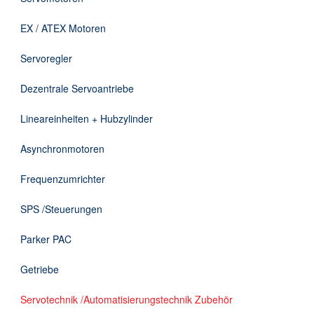
Downloads
EX / ATEX Motoren
Kontakt
Servoregler
Dezentrale Servoantriebe
EN
Lineareinheiten + Hubzylinder
DE
Asynchronmotoren
Frequenzumrichter
SPS /Steuerungen
Parker PAC
Getriebe
Servotechnik /Automatisierungstechnik Zubehör