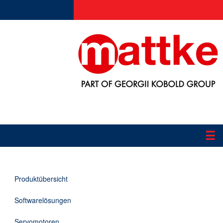
☰
Produkte
Produktübersicht
Applikationen
Softwarelösungen
Informationen
Servomotoren