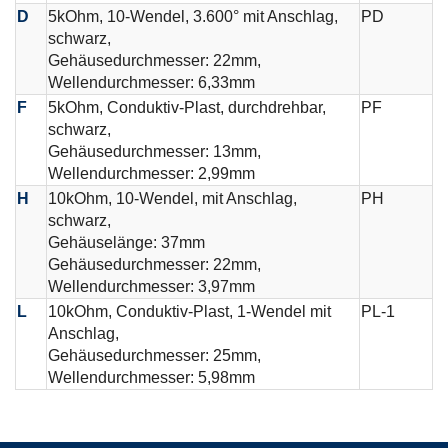
D
5kOhm, 10-Wendel, 3.600° mit Anschlag,
PD
schwarz,
Gehäusedurchmesser: 22mm,
Wellendurchmesser: 6,33mm
F
5kOhm, Conduktiv-Plast, durchdrehbar,
PF
schwarz,
Gehäusedurchmesser: 13mm,
Wellendurchmesser: 2,99mm
H
10kOhm, 10-Wendel, mit Anschlag,
PH
schwarz,
Gehäuselänge: 37mm
Gehäusedurchmesser: 22mm,
Wellendurchmesser: 3,97mm
L
10kOhm, Conduktiv-Plast, 1-Wendel mit
PL-1
Anschlag,
Gehäusedurchmesser: 25mm,
Wellendurchmesser: 5,98mm