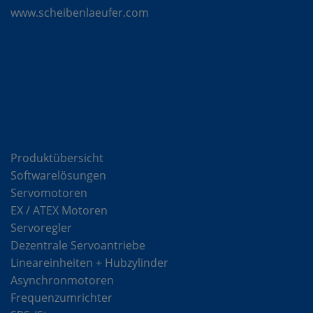
www.scheibenlaeufer.com
Komponenten
Produktübersicht
Softwarelösungen
Servomotoren
EX / ATEX Motoren
Servoregler
Dezentrale Servoantriebe
Lineareinheiten + Hubzylinder
Asynchronmotoren
Frequenzumrichter