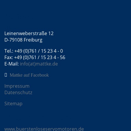
Kontakt
Mattke GmbH
Leinenweberstraße 12
D-79108 Freiburg
Tel.: +49 (0)761 / 15 23 4 - 0
Fax: +49 (0)761 / 15 23 4 - 56
E-Mail:
info(at)mattke.de
Mattke auf Facebook
Impressum
Datenschutz
Sitemap
Mattke Microsites
www.buerstenloseservomotoren.de