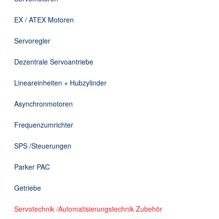
Downloads
EX / ATEX Motoren
Kontakt
Servoregler
Dezentrale Servoantriebe
EN
Lineareinheiten + Hubzylinder
DE
Asynchronmotoren
Frequenzumrichter
SPS /Steuerungen
Parker PAC
Getriebe
Servotechnik /Automatisierungstechnik Zubehör