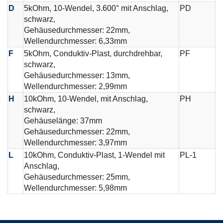
D
5kOhm, 10-Wendel, 3.600° mit Anschlag,
PD
schwarz,
Gehäusedurchmesser: 22mm,
Wellendurchmesser: 6,33mm
F
5kOhm, Conduktiv-Plast, durchdrehbar,
PF
schwarz,
Gehäusedurchmesser: 13mm,
Wellendurchmesser: 2,99mm
H
10kOhm, 10-Wendel, mit Anschlag,
PH
schwarz,
Gehäuselänge: 37mm
Gehäusedurchmesser: 22mm,
Wellendurchmesser: 3,97mm
L
10kOhm, Conduktiv-Plast, 1-Wendel mit
PL-1
Anschlag,
Gehäusedurchmesser: 25mm,
Wellendurchmesser: 5,98mm