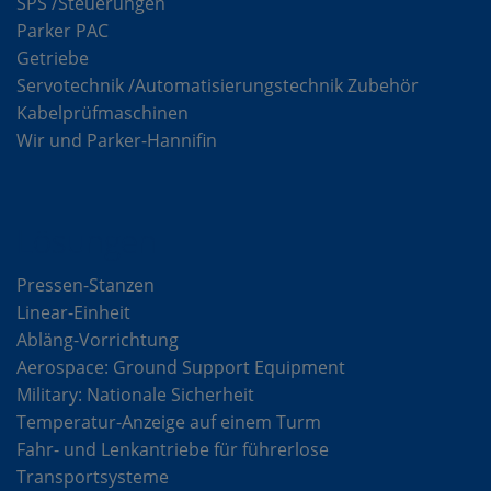
SPS /Steuerungen
Parker PAC
Getriebe
Servotechnik /Automatisierungstechnik Zubehör
Kabelprüfmaschinen
Wir und Parker-Hannifin
Lösungen
Pressen-Stanzen
Linear-Einheit
Abläng-Vorrichtung
Aerospace: Ground Support Equipment
Military: Nationale Sicherheit
Temperatur-Anzeige auf einem Turm
Fahr- und Lenkantriebe für führerlose
Transportsysteme