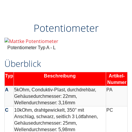
Potentiometer
Potentiometer Typ A - L
Überblick
Typ
Beschreibung
Artikel-
Nummer
A
5kOhm, Conduktiv-Plast, durchdrehbar,
PA
Gehäusedurchmesser: 22mm,
Wellendurchmesser: 3,16mm
C
10kOhm, drahtgewickelt, 350° mit
PC
Anschlag, schwarz, seitlich 3 Lötfahnen,
Gehäusedurchmesser: 25mm,
Wellendurchmesser: 5,98mm