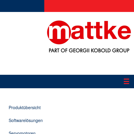
☰
Produkte
Produktübersicht
Applikationen
Softwarelösungen
Informationen
Servomotoren