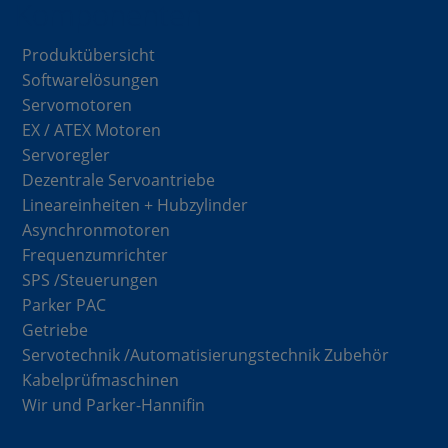
Komponenten
Produktübersicht
Softwarelösungen
Servomotoren
EX / ATEX Motoren
Servoregler
Dezentrale Servoantriebe
Lineareinheiten + Hubzylinder
Asynchronmotoren
Frequenzumrichter
SPS /Steuerungen
Parker PAC
Getriebe
Servotechnik /Automatisierungstechnik Zubehör
Kabelprüfmaschinen
Wir und Parker-Hannifin