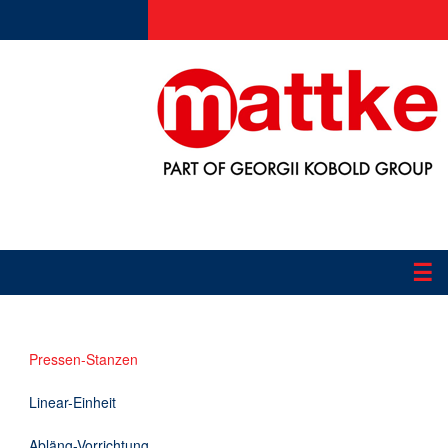
☰
Produkte
Pressen-Stanzen
Applikationen
Linear-Einheit
Informationen
Abläng-Vorrichtung