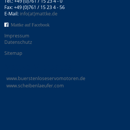
Tel.: +49 (0)761 / 15 23 4 - 0
Fax: +49 (0)761 / 15 23 4 - 56
E-Mail:
info(at)mattke.de
Mattke auf Facebook
Impressum
Datenschutz
Sitemap
Mattke Microsites
www.buerstenloseservomotoren.de
www.scheibenlaeufer.com