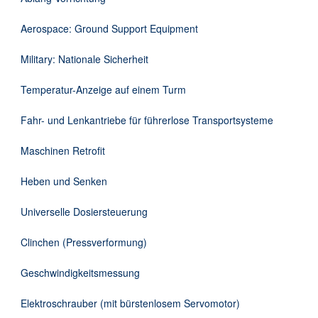
Downloads
Aerospace: Ground Support Equipment
Kontakt
Military: Nationale Sicherheit
Temperatur-Anzeige auf einem Turm
EN
Fahr- und Lenkantriebe für führerlose Transportsysteme
DE
Maschinen Retrofit
Heben und Senken
Universelle Dosiersteuerung
Clinchen (Pressverformung)
Geschwindigkeitsmessung
Elektroschrauber (mit bürstenlosem Servomotor)