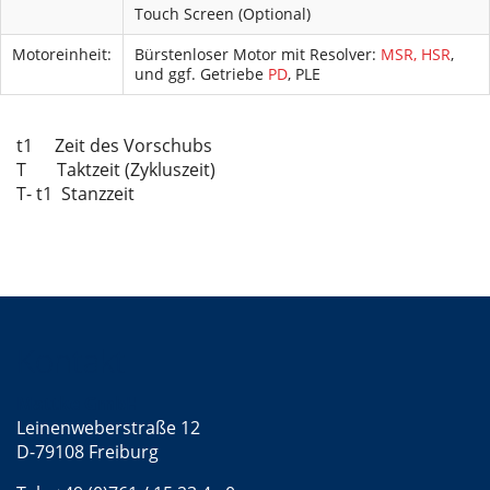
Touch Screen (Optional)
Motoreinheit:
Bürstenloser Motor mit Resolver:
MSR, HSR
,
und ggf. Getriebe
PD
, PLE
t1 Zeit des Vorschubs
T Taktzeit (Zykluszeit)
T- t1 Stanzzeit
Kontakt
Mattke GmbH
Leinenweberstraße 12
D-79108 Freiburg