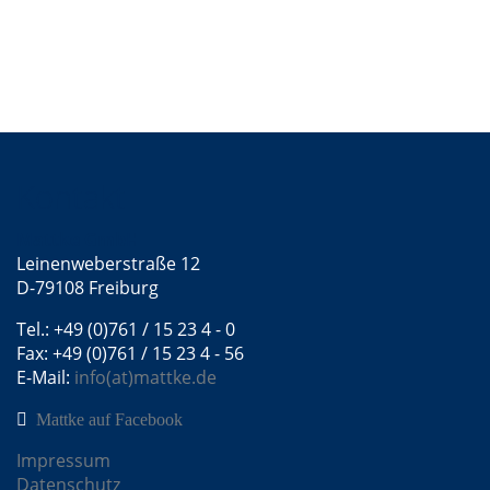
Kontakt
Mattke GmbH
Leinenweberstraße 12
D-79108 Freiburg
Tel.: +49 (0)761 / 15 23 4 - 0
Fax: +49 (0)761 / 15 23 4 - 56
E-Mail:
info(at)mattke.de
Mattke auf Facebook
Impressum
Datenschutz