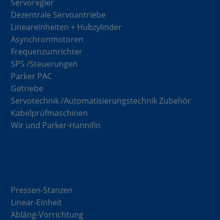
Servoregler
Dezentrale Servoantriebe
Lineareinheiten + Hubzylinder
Asynchronmotoren
Frequenzumrichter
SPS /Steuerungen
Parker PAC
Getriebe
Servotechnik /Automatisierungstechnik Zubehör
Kabelprüfmaschinen
Wir und Parker-Hannifin
Lösungen
Pressen-Stanzen
Linear-Einheit
Abläng-Vorrichtung