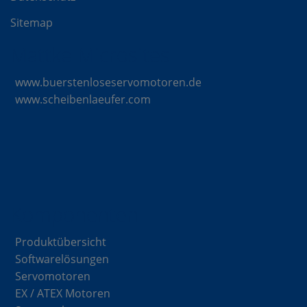
Sitemap
Mattke Microsites
www.buerstenloseservomotoren.de
www.scheibenlaeufer.com
Komponenten
Produktübersicht
Softwarelösungen
Servomotoren
EX / ATEX Motoren