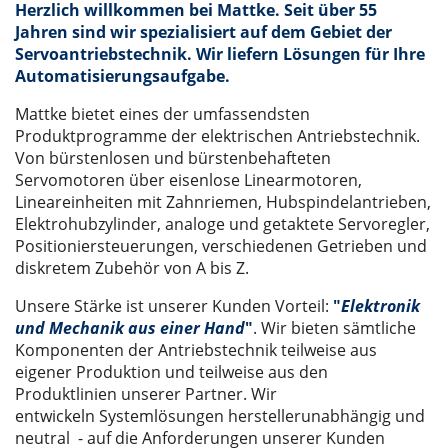
Herzlich willkommen bei Mattke. Seit über 55
Jahren sind wir spezialisiert auf dem Gebiet der
Servoantriebstechnik. Wir liefern Lösungen für Ihre
Automatisierungsaufgabe.
Mattke bietet eines der umfassendsten
Produktprogramme der elektrischen Antriebstechnik.
Von bürstenlosen und bürstenbehafteten
Servomotoren über eisenlose Linearmotoren,
Lineareinheiten mit Zahnriemen, Hubspindelantrieben,
Elektrohubzylinder, analoge und getaktete Servoregler,
Positioniersteuerungen, verschiedenen Getrieben und
diskretem Zubehör von A bis Z.
Unsere Stärke ist unserer Kunden Vorteil:
"
Elektronik
und Mechanik aus einer Hand
"
. Wir bieten sämtliche
Komponenten der Antriebstechnik teilweise aus
eigener Produktion und teilweise aus den
Produktlinien unserer Partner. Wir
entwickeln Systemlösungen herstellerunabhängig und
neutral - auf die Anforderungen unserer Kunden