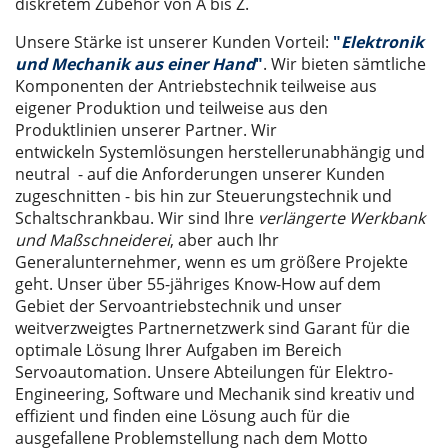
diskretem Zubehör von A bis Z.
Unsere Stärke ist unserer Kunden Vorteil:
"
Elektronik
und Mechanik aus einer Hand
"
. Wir bieten sämtliche
Komponenten der Antriebstechnik teilweise aus
eigener Produktion und teilweise aus den
Produktlinien unserer Partner. Wir
entwickeln Systemlösungen herstellerunabhängig und
neutral - auf die Anforderungen unserer Kunden
zugeschnitten - bis hin zur Steuerungstechnik und
Schaltschrankbau. Wir sind Ihre
verlängerte Werkbank
und Maßschneiderei
, aber auch Ihr
Generalunternehmer, wenn es um größere Projekte
geht. Unser über 55-jähriges Know-How auf dem
Gebiet der Servoantriebstechnik und unser
weitverzweigtes Partnernetzwerk sind Garant für die
optimale Lösung Ihrer Aufgaben im Bereich
Servoautomation. Unsere Abteilungen für Elektro-
Engineering, Software und Mechanik sind kreativ und
effizient und finden eine Lösung auch für die
ausgefallene Problemstellung nach dem Motto