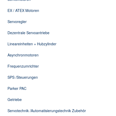
Downloads
EX / ATEX Motoren
Kontakt
Servoregler
Dezentrale Servoantriebe
EN
Lineareinheiten + Hubzylinder
DE
Asynchronmotoren
Frequenzumrichter
SPS /Steuerungen
Parker PAC
Getriebe
Servotechnik /Automatisierungstechnik Zubehör