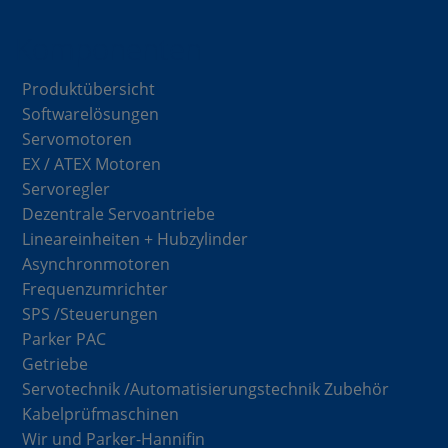
Komponenten
Produktübersicht
Softwarelösungen
Servomotoren
EX / ATEX Motoren
Servoregler
Dezentrale Servoantriebe
Lineareinheiten + Hubzylinder
Asynchronmotoren
Frequenzumrichter
SPS /Steuerungen
Parker PAC
Getriebe
Servotechnik /Automatisierungstechnik Zubehör
Kabelprüfmaschinen
Wir und Parker-Hannifin