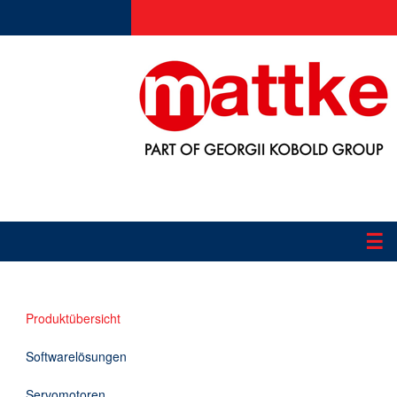
☰
Produkte
Produktübersicht
Applikationen
Softwarelösungen
Informationen
Servomotoren