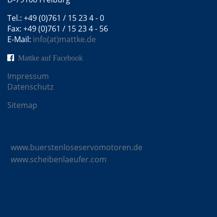
Tel.: +49 (0)761 / 15 23 4 - 0
Fax: +49 (0)761 / 15 23 4 - 56
E-Mail:
info(at)mattke.de
Mattke auf Facebook
Impressum
Datenschutz
Sitemap
Mattke Microsites
www.buerstenloseservomotoren.de
www.scheibenlaeufer.com