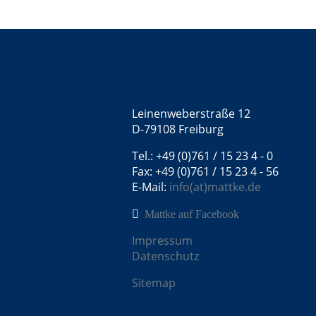
Kontakt
Mattke GmbH
Leinenweberstraße 12
D-79108 Freiburg
Tel.: +49 (0)761 / 15 23 4 - 0
Fax: +49 (0)761 / 15 23 4 - 56
E-Mail:
info(at)mattke.de
Mattke auf Facebook
Impressum
Datenschutz
Sitemap
Mattke Microsites