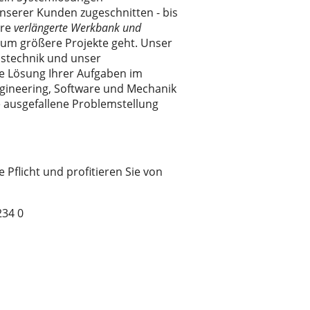
nserer Kunden zugeschnitten - bis
hre
verlängerte Werkbank und
 um größere Projekte geht. Unser
bstechnik und unser
le Lösung Ihrer Aufgaben im
ngineering, Software und Mechanik
ie ausgefallene Problemstellung
flicht und profitieren Sie von
234 0