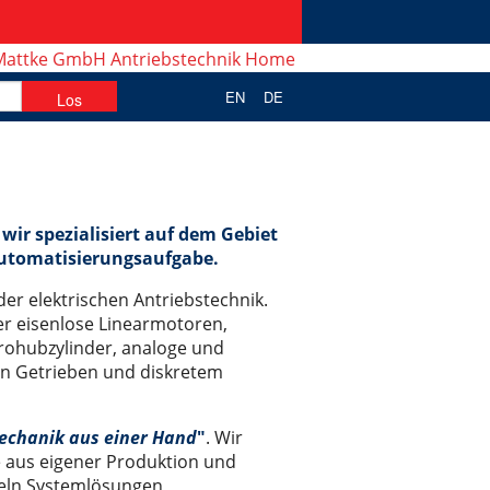
EN
DE
wir spezialisiert auf dem Gebiet
 Automatisierungsaufgabe.
r elektrischen Antriebstechnik.
r eisenlose Linearmotoren,
rohubzylinder, analoge und
en Getrieben und diskretem
echanik aus einer Hand
"
. Wir
e aus eigener Produktion und
ckeln Systemlösungen