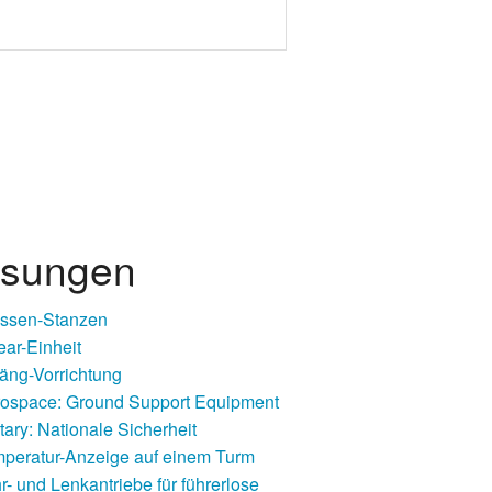
sungen
ssen-Stanzen
ear-Einheit
äng-Vorrichtung
ospace: Ground Support Equipment
itary: Nationale Sicherheit
peratur-Anzeige auf einem Turm
r- und Lenkantriebe für führerlose