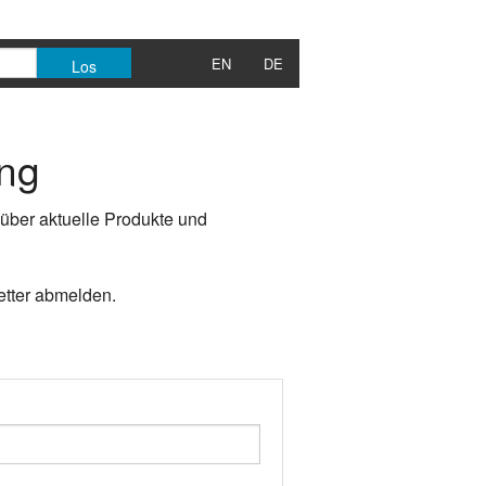
EN
DE
ung
über aktuelle Produkte und
etter abmelden.