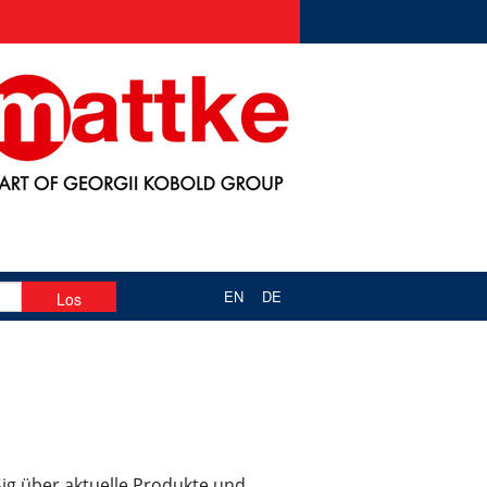
EN
DE
ßig über aktuelle Produkte und