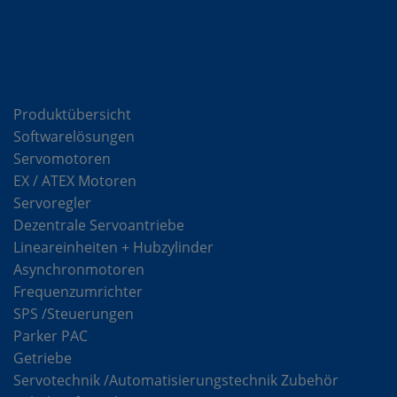
Komponenten
Produktübersicht
Softwarelösungen
Servomotoren
EX / ATEX Motoren
Servoregler
Dezentrale Servoantriebe
Lineareinheiten + Hubzylinder
Asynchronmotoren
Frequenzumrichter
SPS /Steuerungen
Parker PAC
Getriebe
Servotechnik /Automatisierungstechnik Zubehör