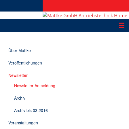
☰
Produkte
Über Mattke
Applikationen
Veröffentlichungen
Informationen
Newsletter
Downloads
Newsletter Anmeldung
Kontakt
Archiv
Archiv bis 03.2016
EN
Veranstaltungen