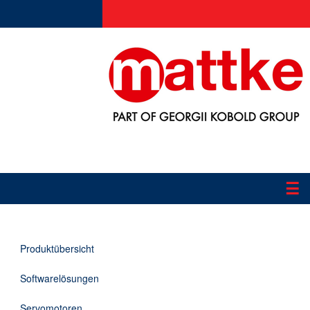
☰
Produkte
Produktübersicht
Applikationen
Softwarelösungen
Informationen
Servomotoren