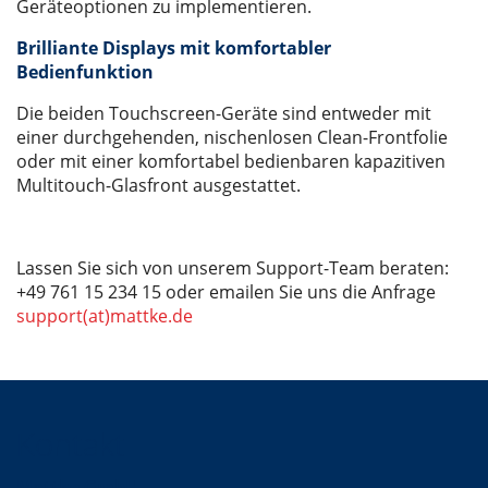
Geräteoptionen zu implementieren.
Brilliante Displays mit komfortabler
Bedienfunktion
Die beiden Touchscreen-Geräte sind entweder mit
einer durchgehenden, nischenlosen Clean-Frontfolie
oder mit einer komfortabel bedienbaren kapazitiven
Multitouch-Glasfront ausgestattet.
Lassen Sie sich von unserem Support-Team beraten:
+49 761 15 234 15 oder emailen Sie uns die Anfrage
support(at)mattke.de
Kontakt
Mattke GmbH