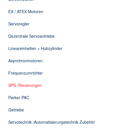
Downloads
EX / ATEX Motoren
Kontakt
Servoregler
Dezentrale Servoantriebe
EN
Lineareinheiten + Hubzylinder
DE
Asynchronmotoren
Frequenzumrichter
SPS /Steuerungen
Parker PAC
Getriebe
Servotechnik /Automatisierungstechnik Zubehör