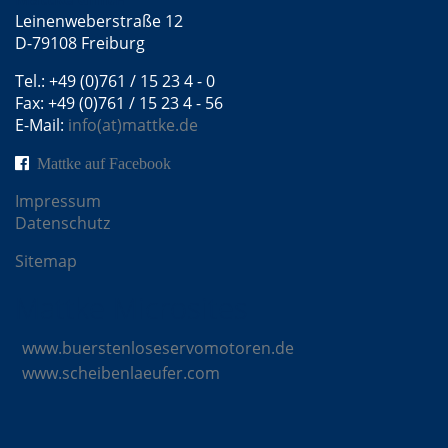
Leinenweberstraße 12
D-79108 Freiburg
Tel.: +49 (0)761 / 15 23 4 - 0
Fax: +49 (0)761 / 15 23 4 - 56
E-Mail:
info(at)mattke.de
Mattke auf Facebook
Impressum
Datenschutz
Sitemap
Mattke Microsites
www.buerstenloseservomotoren.de
www.scheibenlaeufer.com