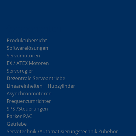
Komponenten
Produktübersicht
Softwarelösungen
Servomotoren
EX / ATEX Motoren
Servoregler
Dezentrale Servoantriebe
Lineareinheiten + Hubzylinder
Asynchronmotoren
Frequenzumrichter
SPS /Steuerungen
Parker PAC
Getriebe
Servotechnik /Automatisierungstechnik Zubehör