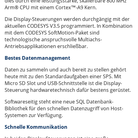
dies durch eine leistungsstarke, skalierbare 800 MHz
Arm® CPU mit einem Cortex™-A9 Kern.
Die Display-Steuerungen werden durchgängig mit der
aktuellen CODESYS V3.5 programmiert. In Kombination
mit dem CODESYS SoftMotion-Paket sind
technologische anspruchsvolle Multiachs-
Antriebsapplikationen erschließbar.
Bestes Datenmanagement
Daten zu sammeln und auch bereit zu stellen gehört
heute mit zu den Standardaufgaben einer SPS. Mit
Micro SD Slot und USB-Schnittstelle ist die Display-
Steuerung hardwaretechnisch dafür bestens gerüstet.
Softwareseitig steht eine neue SQL Datenbank-
Bibliothek für den schnellen Datenzugriff von Host-
Systemen zur Verfügung.
Schnelle Kommunikation