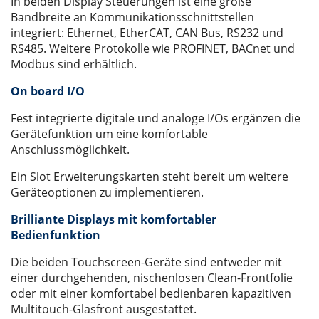
In beiden Display Steuerungen ist eine große
Bandbreite an Kommunikationsschnittstellen
integriert: Ethernet, EtherCAT, CAN Bus, RS232 und
RS485. Weitere Protokolle wie PROFINET, BACnet und
Modbus sind erhältlich.
On board I/O
Fest integrierte digitale und analoge I/Os ergänzen die
Gerätefunktion um eine komfortable
Anschlussmöglichkeit.
Ein Slot Erweiterungskarten steht bereit um weitere
Geräteoptionen zu implementieren.
Brilliante Displays mit komfortabler
Bedienfunktion
Die beiden Touchscreen-Geräte sind entweder mit
einer durchgehenden, nischenlosen Clean-Frontfolie
oder mit einer komfortabel bedienbaren kapazitiven
Multitouch-Glasfront ausgestattet.