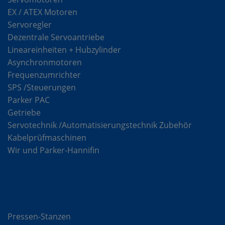
EX / ATEX Motoren
Servoregler
Dezentrale Servoantriebe
Lineareinheiten + Hubzylinder
Asynchronmotoren
Frequenzumrichter
SPS /Steuerungen
Parker PAC
Getriebe
Servotechnik /Automatisierungstechnik Zubehör
Kabelprüfmaschinen
Wir und Parker-Hannifin
Lösungen
Pressen-Stanzen