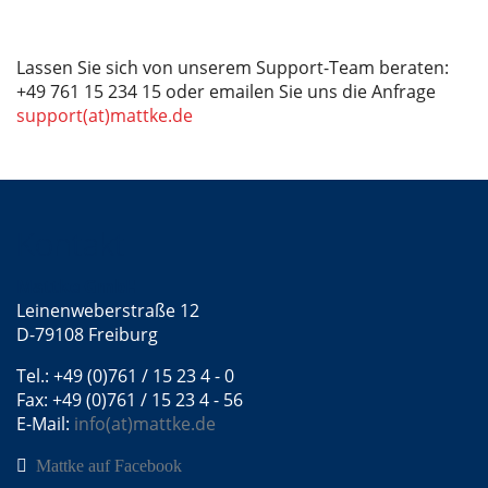
Lassen Sie sich von unserem Support-Team beraten:
+49 761 15 234 15 oder emailen Sie uns die Anfrage
support(at)mattke.de
Kontakt
Mattke GmbH
Leinenweberstraße 12
D-79108 Freiburg
Tel.: +49 (0)761 / 15 23 4 - 0
Fax: +49 (0)761 / 15 23 4 - 56
E-Mail:
info(at)mattke.de
Mattke auf Facebook