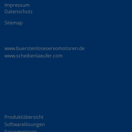
Impressum
Datenschutz
Sitemap
Mattke Microsites
www.buerstenloseservomotoren.de
www.scheibenlaeufer.com
Komponenten
Produktübersicht
Softwarelösungen
Servomotoren