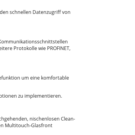
 den schnellen Datenzugriff von
 Kommunikationsschnittstellen
eitere Protokolle wie PROFINET,
tefunktion um eine komfortable
optionen zu implementieren.
chgehenden, nischenlosen Clean-
en Multitouch-Glasfront