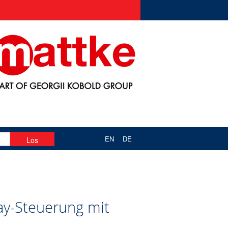
EN
DE
ay-Steuerung mit