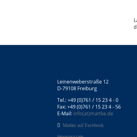
L
d
Kontakt
Mattke GmbH
Leinenweberstraße 12
D-79108 Freiburg
Tel.: +49 (0)761 / 15 23 4 - 0
Fax: +49 (0)761 / 15 23 4 - 56
E-Mail:
info(at)mattke.de
Mattke auf Facebook
Impressum