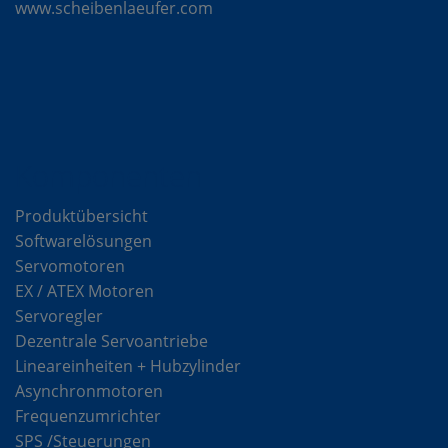
www.scheibenlaeufer.com
Komponenten
Produktübersicht
Softwarelösungen
Servomotoren
EX / ATEX Motoren
Servoregler
Dezentrale Servoantriebe
Lineareinheiten + Hubzylinder
Asynchronmotoren
Frequenzumrichter
SPS /Steuerungen