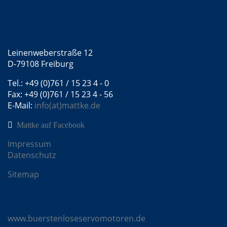
Kontakt
Mattke GmbH
Leinenweberstraße 12
D-79108 Freiburg
Tel.: +49 (0)761 / 15 23 4 - 0
Fax: +49 (0)761 / 15 23 4 - 56
E-Mail:
info(at)mattke.de
Mattke auf Facebook
Impressum
Datenschutz
Sitemap
Mattke Microsites
www.buerstenloseservomotoren.de