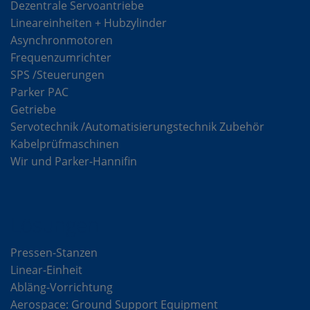
Dezentrale Servoantriebe
Lineareinheiten + Hubzylinder
Asynchronmotoren
Frequenzumrichter
SPS /Steuerungen
Parker PAC
Getriebe
Servotechnik /Automatisierungstechnik Zubehör
Kabelprüfmaschinen
Wir und Parker-Hannifin
Lösungen
Pressen-Stanzen
Linear-Einheit
Abläng-Vorrichtung
Aerospace: Ground Support Equipment