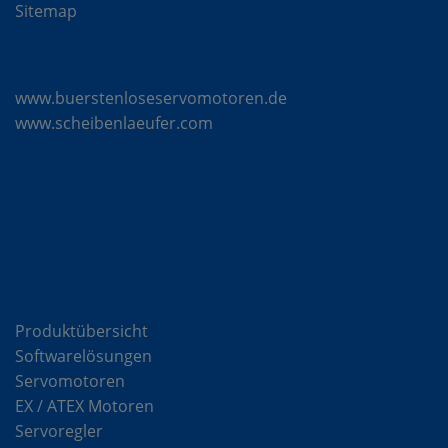
Sitemap
Mattke Microsites
www.buerstenloseservomotoren.de
www.scheibenlaeufer.com
Komponenten
Produktübersicht
Softwarelösungen
Servomotoren
EX / ATEX Motoren
Servoregler