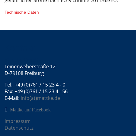
gefährlicher Stoffe nach EU Richtlinie 2011/65/EU.
Technische Daten
Kontakt
Mattke GmbH
Leinenweberstraße 12
D-79108 Freiburg
Tel.: +49 (0)761 / 15 23 4 - 0
Fax: +49 (0)761 / 15 23 4 - 56
E-Mail:
info(at)mattke.de
Mattke auf Facebook
Impressum
Datenschutz