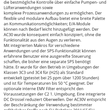
die bestmögliche Kontrolle über einfache Pumpen- und
Lüfteranwendungen sowie
komplexe Prozessanwendungen zu ermöglichen. Der
flexible und modulare Aufbau bietet eine breite Palette
an Kommunikationsmöglichkeiten; E/A-Module
können nach Bedarf leicht hinzugefügt werden. Der
AC30 wurde konsequent einfach konzipiert, ohne die
Funktionalität aus den Augen zu verlieren.
Mit integrierten Makros für verschiedene
Anwendungen und der SPS-Funktionalität können
erfahrene Benutzer eine ausgereifte Steuerung
schaffen, die bisher eine separate SPS benötigt
hätte. Er wurde für den Betrieb in Umgebungen der
Klassen 3C3 und 3C4 für (H2S) als Standard
entwickelt (getestet bei 25 ppm über 1200 Stunden)
und ist für Temperaturen bis 50 °C geeignet. Der
optionale interne EMV Filter entspricht den
Voraussetzungen der C2 1. Umgebung. Eine integrierte
DC Drossel reduziert Oberwellen. Der AC30V entspricht
der Beschränkung der Verwendung bestimmter