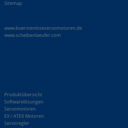
Sitemap
Mattke Microsites
www.buerstenloseservomotoren.de
www.scheibenlaeufer.com
Komponenten
Produktübersicht
Softwarelösungen
Servomotoren
EX / ATEX Motoren
Servoregler