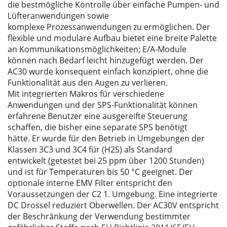
die bestmögliche Kontrolle über einfache Pumpen- und
Lüfteranwendungen sowie
komplexe Prozessanwendungen zu ermöglichen. Der
flexible und modulare Aufbau bietet eine breite Palette
an Kommunikationsmöglichkeiten; E/A-Module
können nach Bedarf leicht hinzugefügt werden. Der
AC30 wurde konsequent einfach konzipiert, ohne die
Funktionalität aus den Augen zu verlieren.
Mit integrierten Makros für verschiedene
Anwendungen und der SPS-Funktionalität können
erfahrene Benutzer eine ausgereifte Steuerung
schaffen, die bisher eine separate SPS benötigt
hätte. Er wurde für den Betrieb in Umgebungen der
Klassen 3C3 und 3C4 für (H2S) als Standard
entwickelt (getestet bei 25 ppm über 1200 Stunden)
und ist für Temperaturen bis 50 °C geeignet. Der
optionale interne EMV Filter entspricht den
Voraussetzungen der C2 1. Umgebung. Eine integrierte
DC Drossel reduziert Oberwellen. Der AC30V entspricht
der Beschränkung der Verwendung bestimmter