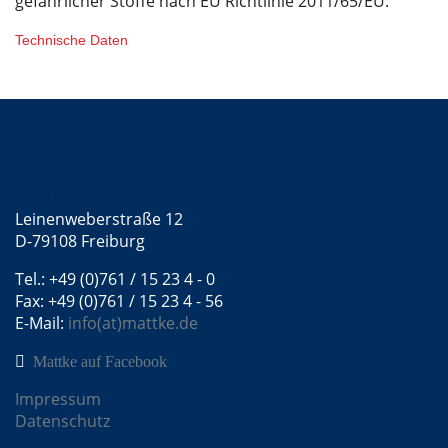
gefährlicher Stoffe nach EU Richtlinie 2011/65/EU.
Technische Daten
Kontakt
Mattke GmbH
Leinenweberstraße 12
D-79108 Freiburg
Tel.: +49 (0)761 / 15 23 4 - 0
Fax: +49 (0)761 / 15 23 4 - 56
E-Mail:
info(at)mattke.de
Mattke auf Facebook
Impressum
Datenschutz