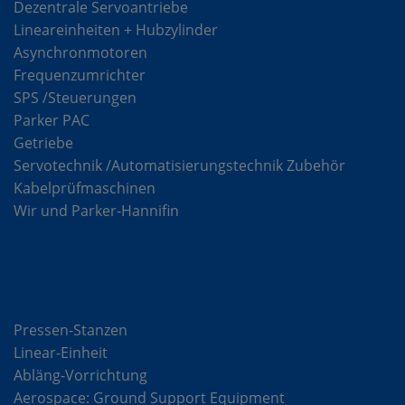
Dezentrale Servoantriebe
Lineareinheiten + Hubzylinder
Asynchronmotoren
Frequenzumrichter
SPS /Steuerungen
Parker PAC
Getriebe
Servotechnik /Automatisierungstechnik Zubehör
Kabelprüfmaschinen
Wir und Parker-Hannifin
Lösungen
Pressen-Stanzen
Linear-Einheit
Abläng-Vorrichtung
Aerospace: Ground Support Equipment