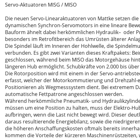
Servo-Aktuatoren MISG / MISO
er Serie VR 140
Die neuen Servo-Linearaktuatoren von Mattke setzen di
hör
enlosem Servomotor)
dynamischen Synchron-Servomotors in eine lineare Bew
utomaten
5 Leitungen
Bauform ähnelt dabei herkömmlichen Hydraulik– oder P
besonders im Retrofitbereich das Umrüsten älterer Anlag
schine
Die Spindel läuft im Inneren der Hohlwelle, die Spindelmu
r
hleppkettenanwendung
verbunden. Es gibt zwei Varianten dieses Kraftpakets: B
geschlossen, während beim MISO das Motorgehäuse hinten
st
längeren Hub ermöglicht. Schubkräfte von 2.000 bis über
erkabel sowie für optische Fiberglaskabel
Die Rotorposition wird mit einem in der Servo-antriebst
ltisch für 4 Leitungen
erfasst, welcher der Motorkommutierung und Drehzahl-e
Positionieren als Wegmesssystem dient. Bei extremem D
stest
automatische Fettpatrone angeschlossen werden.
Während herkömmliche Pneumatik- und Hydraulikzylinder 
müssen um eine Position zu halten, muss der Elektro-Hub
aufbringen, wenn die Last nicht bewegt wird. Dieser deu
daraus resultierende Energiebilanz, sowie die niedriger
die höheren Anschaffungskosten oftmals bereits innerhal
kommen die Vorteile der kürzeren Maschinenrüstzeiten, w