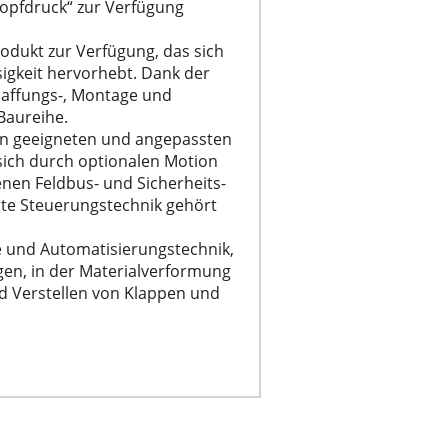
opfdruck“ zur Verfügung
rodukt zur Verfügung, das sich
gkeit hervorhebt. Dank der
haffungs-, Montage und
Baureihe.
 an geeigneten und angepassten
 sich durch optionalen Motion
denen Feldbus- und Sicherheits-
rte Steuerungstechnik gehört
e und Automatisierungstechnik,
en, in der Materialverformung
d Verstellen von Klappen und