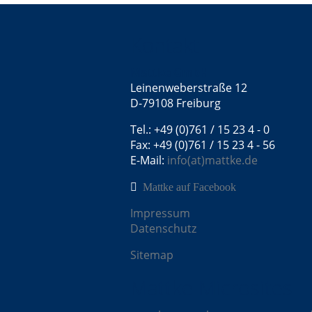
Kontakt
Mattke GmbH
Leinenweberstraße 12
D-79108 Freiburg
Tel.: +49 (0)761 / 15 23 4 - 0
Fax: +49 (0)761 / 15 23 4 - 56
E-Mail:
info(at)mattke.de
Mattke auf Facebook
Impressum
Datenschutz
Sitemap
Mattke Microsites