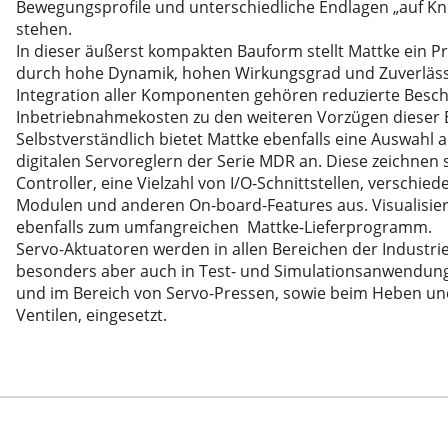
Bewegungsprofile und unterschiedliche Endlagen „auf Kn
stehen.
In dieser äußerst kompakten Bauform stellt Mattke ein P
durch hohe Dynamik, hohen Wirkungsgrad und Zuverlässi
Integration aller Komponenten gehören reduzierte Besc
Inbetriebnahmekosten zu den weiteren Vorzügen dieser 
Selbstverständlich bietet Mattke ebenfalls eine Auswahl
digitalen Servoreglern der Serie MDR an. Diese zeichnen
Controller, eine Vielzahl von I/O-Schnittstellen, verschie
Modulen und anderen On-board-Features aus. Visualisie
ebenfalls zum umfangreichen Mattke-Lieferprogramm.
Servo-Aktuatoren werden in allen Bereichen der Industri
besonders aber auch in Test- und Simulationsanwendung
und im Bereich von Servo-Pressen, sowie beim Heben un
Ventilen, eingesetzt.