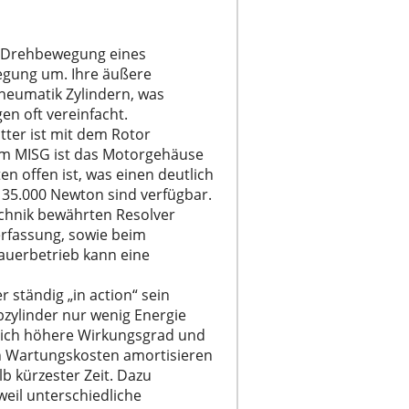
e Drehbewegung eines
egung um. Ihre äußere
neumatik Zylindern, was
en oft vereinfacht.
tter ist mit dem Rotor
eim MISG ist das Motorgehäuse
 offen ist, was einen deutlich
 35.000 Newton sind verfügbar.
echnik bewährten Resolver
rfassung, sowie beim
auerbetrieb kann eine
ständig „in action“ sein
zylinder nur wenig Energie
tlich höhere Wirkungsgrad und
en Wartungskosten amortisieren
b kürzester Zeit. Dazu
eil unterschiedliche