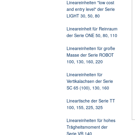
Lineareinheiten "low cost
and entry level" der Serie
LIGHT 30, 50, 80
Lineareinheit für Reinraum
der Serie ONE 50, 80, 110
Lineareinheiten für große
Masse der Serie ROBOT
100, 130, 160, 220
Lineareinheiten für
Vertikalachsen der Serie
SC 65 (100), 130, 160
Lineartische der Serie TT
100, 155, 225, 325
Lineareinheiten für hohes
Trägheitsmoment der
Serie VR 140