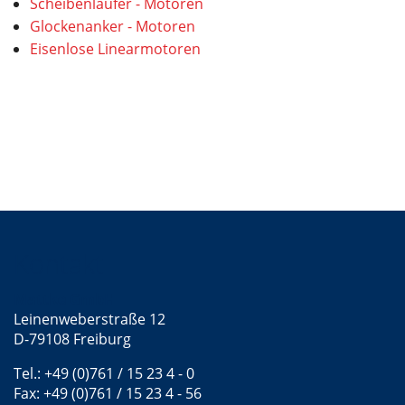
Scheibenläufer - Motoren
Glockenanker - Motoren
Eisenlose Linearmotoren
Kontakt
Mattke GmbH
Leinenweberstraße 12
D-79108 Freiburg
Tel.: +49 (0)761 / 15 23 4 - 0
Fax: +49 (0)761 / 15 23 4 - 56