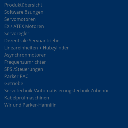
Produktübersicht
Softwarelösungen
Servomotoren
EX / ATEX Motoren
Servoregler
Dezentrale Servoantriebe
Lineareinheiten + Hubzylinder
Asynchronmotoren
Frequenzumrichter
SPS /Steuerungen
Parker PAC
Getriebe
Servotechnik /Automatisierungstechnik Zubehör
Kabelprüfmaschinen
Wir und Parker-Hannifin