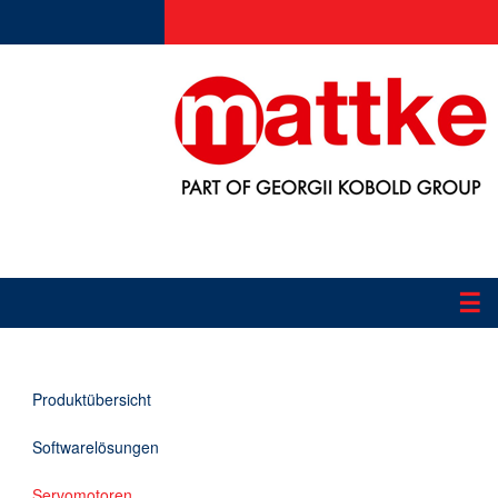
☰
Produkte
Produktübersicht
Applikationen
Softwarelösungen
Informationen
Servomotoren