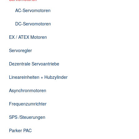
Downloads
AC-Servomotoren
Kontakt
DC-Servomotoren
EX / ATEX Motoren
EN
Servoregler
DE
Dezentrale Servoantriebe
Lineareinheiten + Hubzylinder
Asynchronmotoren
Frequenzumrichter
SPS /Steuerungen
Parker PAC