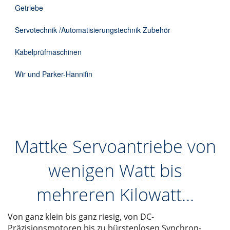
Getriebe
Servotechnik /Automatisierungstechnik Zubehör
Kabelprüfmaschinen
Wir und Parker-Hannifin
Mattke Servoantriebe von
wenigen Watt bis
mehreren Kilowatt...
Von ganz klein bis ganz riesig, von DC-
Präzisionsmotoren bis zu bürstenlosen Synchron-