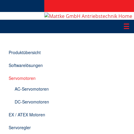
☰
Produkte
Produktübersicht
Applikationen
Softwarelösungen
Informationen
Servomotoren
Downloads
AC-Servomotoren
Kontakt
DC-Servomotoren
EX / ATEX Motoren
EN
Servoregler