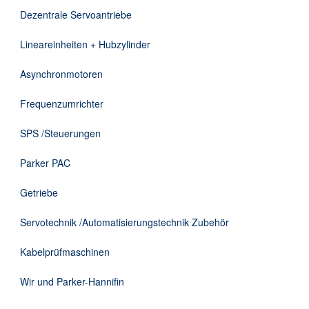
DE
Dezentrale Servoantriebe
Lineareinheiten + Hubzylinder
Asynchronmotoren
Frequenzumrichter
SPS /Steuerungen
Parker PAC
Getriebe
Servotechnik /Automatisierungstechnik Zubehör
Kabelprüfmaschinen
Wir und Parker-Hannifin