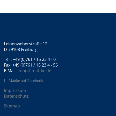
Kontakt
Mattke GmbH
Leinenweberstraße 12
D-79108 Freiburg
Tel.: +49 (0)761 / 15 23 4 - 0
Fax: +49 (0)761 / 15 23 4 - 56
E-Mail:
info(at)mattke.de
Mattke auf Facebook
Impressum
Datenschutz
Sitemap