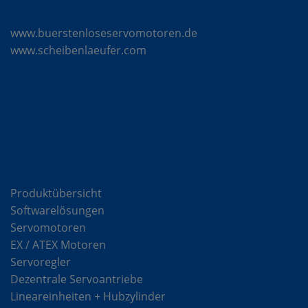
Mattke Microsites
www.buerstenloseservomotoren.de
www.scheibenlaeufer.com
Komponenten
Produktübersicht
Softwarelösungen
Servomotoren
EX / ATEX Motoren
Servoregler
Dezentrale Servoantriebe
Lineareinheiten + Hubzylinder