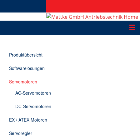
☰
Produkte
Produktübersicht
Applikationen
Softwarelösungen
Informationen
Servomotoren
Downloads
AC-Servomotoren
Kontakt
DC-Servomotoren
EX / ATEX Motoren
EN
Servoregler