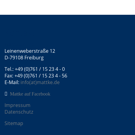
Kontakt
Mattke GmbH
Leinenweberstraße 12
D-79108 Freiburg
Tel.: +49 (0)761 / 15 23 4 - 0
Fax: +49 (0)761 / 15 23 4 - 56
E-Mail:
info(at)mattke.de
Mattke auf Facebook
Impressum
Datenschutz
Sitemap