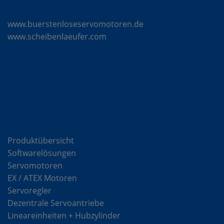
Mattke Microsites
www.buerstenloseservomotoren.de
www.scheibenlaeufer.com
Komponenten
Produktübersicht
Softwarelösungen
Servomotoren
EX / ATEX Motoren
Servoregler
Dezentrale Servoantriebe
Lineareinheiten + Hubzylinder