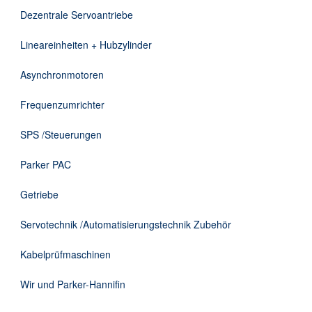
DE
Dezentrale Servoantriebe
Lineareinheiten + Hubzylinder
Asynchronmotoren
Frequenzumrichter
SPS /Steuerungen
Parker PAC
Getriebe
Servotechnik /Automatisierungstechnik Zubehör
Kabelprüfmaschinen
Wir und Parker-Hannifin