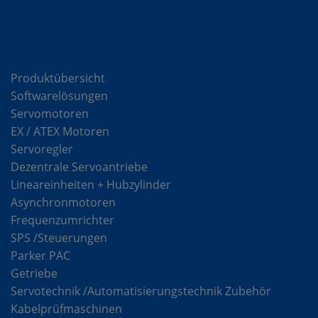
Komponenten
Produktübersicht
Softwarelösungen
Servomotoren
EX / ATEX Motoren
Servoregler
Dezentrale Servoantriebe
Lineareinheiten + Hubzylinder
Asynchronmotoren
Frequenzumrichter
SPS /Steuerungen
Parker PAC
Getriebe
Servotechnik /Automatisierungstechnik Zubehör
Kabelprüfmaschinen