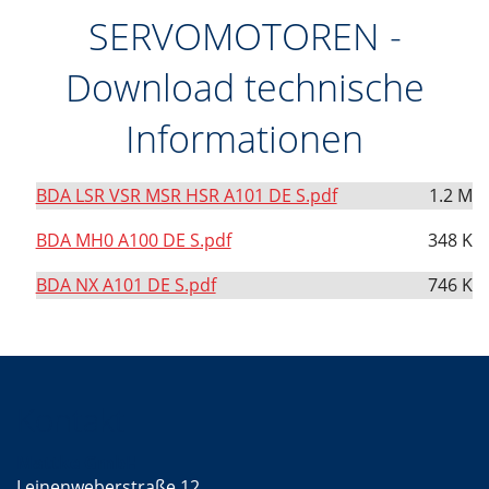
DE
SERVOMOTOREN -
Download technische
Informationen
BDA LSR VSR MSR HSR A101 DE S.pdf
1.2 M
BDA MH0 A100 DE S.pdf
348 K
BDA NX A101 DE S.pdf
746 K
Kontakt
Mattke GmbH
Leinenweberstraße 12