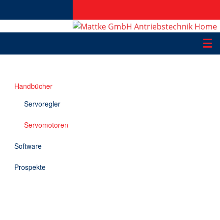
☰
Produkte
Handbücher
Applikationen
Servoregler
Informationen
Servomotoren
Downloads
Software
Kontakt
Prospekte
EN