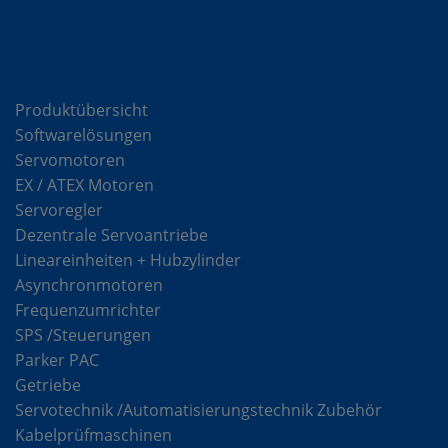
Komponenten
Produktübersicht
Softwarelösungen
Servomotoren
EX / ATEX Motoren
Servoregler
Dezentrale Servoantriebe
Lineareinheiten + Hubzylinder
Asynchronmotoren
Frequenzumrichter
SPS /Steuerungen
Parker PAC
Getriebe
Servotechnik /Automatisierungstechnik Zubehör
Kabelprüfmaschinen