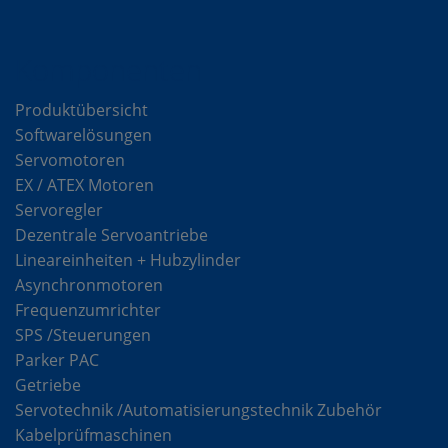
Komponenten
Produktübersicht
Softwarelösungen
Servomotoren
EX / ATEX Motoren
Servoregler
Dezentrale Servoantriebe
Lineareinheiten + Hubzylinder
Asynchronmotoren
Frequenzumrichter
SPS /Steuerungen
Parker PAC
Getriebe
Servotechnik /Automatisierungstechnik Zubehör
Kabelprüfmaschinen