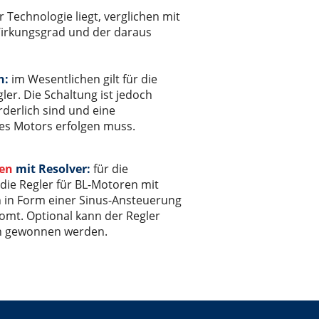
r Technologie liegt, verglichen mit
 Wirkungsgrad und der daraus
n:
im Wesentlichen gilt für die
er. Die Schaltung ist jedoch
derlich sind und eine
es Motors erfolgen muss.
ren
mit Resolver:
für die
r die Regler für BL-Motoren mit
ch in Form einer Sinus-Ansteuerung
romt. Optional kann der Regler
en gewonnen werden.