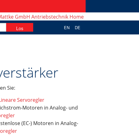
EN
DE
verstärker
n Sie:
Lineare Servoregler
leichstrom-Motoren in Analog- und
oregler
stenlose (EC-) Motoren in Analog-
voregler