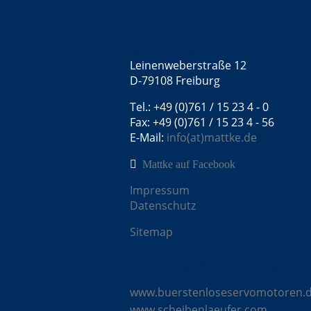
Kontakt
Mattke GmbH
Leinenweberstraße 12
D-79108 Freiburg
Tel.: +49 (0)761 / 15 23 4 - 0
Fax: +49 (0)761 / 15 23 4 - 56
E-Mail:
info(at)mattke.de
Mattke auf Facebook
Impressum
Datenschutz
Sitemap
Mattke Microsites
www.buerstenloseservomotoren.
www.scheibenlaeufer.com