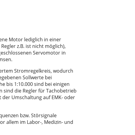
ne Motor lediglich in einer
gler z.B. ist nicht möglich),
ngeschlossenen Servomotor in
emsen.
agertem Stromregelkreis, wodurch
gebenen Sollwerte bei
e bis 1:10.000 sind bei einigen
n sind die Regler für Tachobetrieb
it der Umschaltung auf EMK- oder
requenzen bzw. Störsignale
r allem im Labor-, Medizin- und