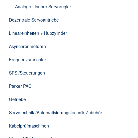
DE
Analoge Lineare Servoregler
Dezentrale Servoantriebe
Lineareinheiten + Hubzylinder
Asynchronmotoren
Frequenzumrichter
SPS /Steuerungen
Parker PAC
Getriebe
Servotechnik /Automatisierungstechnik Zubehör
Kabelprüfmaschinen