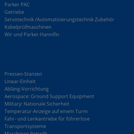
Parker PAC
Getriebe
Servotechnik /Automatisierungstechnik Zubehör
Kabelprüfmaschinen
Wir und Parker-Hannifin
Lösungen
Pressen-Stanzen
Linear-Einheit
Abläng-Vorrichtung
Aerospace: Ground Support Equipment
Military: Nationale Sicherheit
Temperatur-Anzeige auf einem Turm
Fahr- und Lenkantriebe für führerlose
Transportsysteme
Maschinen Retrofit