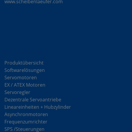
www.scheibenlaeufer.com
Komponenten
Produktübersicht
Softwarelösungen
Servomotoren
EX / ATEX Motoren
Servoregler
Dezentrale Servoantriebe
Lineareinheiten + Hubzylinder
Asynchronmotoren
Frequenzumrichter
SPS /Steuerungen