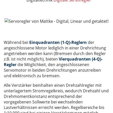
Während bei
Einquadranten (1-Q)-Reglern
der
angeschlossene Motor lediglich in einer Drehrichtung
angetrieben werden kann (Bremsen durch den Regler
z.B. ist nicht möglich), bieten
Vierquadranten (4-Q)-
Regler
die Möglichkeit, den angeschlossenen
Servomotor in beiden Drehrichtungen anzutreiben
und elektronisch zu bremsen.
Alle Verstärker beinhalten einen Drehzahlregler mit
unterlagertem Stromregelkreis, wodurch Drehzahl und
Drehmomentkonstanz entsprechend der
vorgegebenen Sollwerte bei wechselnden
Lastverhältnissen erreicht werden. Regelbereiche bis
1:10.000 sind bei einigen Verstärkertypen möglich,