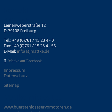
Kontakt
Mattke GmbH
Leinenweberstraße 12
D-79108 Freiburg
Tel.: +49 (0)761 / 15 23 4 - 0
Fax: +49 (0)761 / 15 23 4 - 56
E-Mail:
info(at)mattke.de
Mattke auf Facebook
Impressum
Datenschutz
Sitemap
Mattke Microsites
www.buerstenloseservomotoren.de