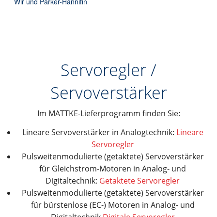
Wir und Parker-Hannifin
Servoregler /
Servoverstärker
Im MATTKE-Lieferprogramm finden Sie:
Lineare Servoverstärker in Analogtechnik:
Lineare
Servoregler
Pulsweitenmodulierte (getaktete) Servoverstärker
für Gleichstrom-Motoren in Analog- und
Digitaltechnik:
Getaktete Servoregler
Pulsweitenmodulierte (getaktete) Servoverstärker
für bürstenlose (EC-) Motoren in Analog- und
Digitaltechnik
Digitale Servoregler