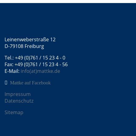
Kontakt
Mattke GmbH
Leinenweberstraße 12
D-79108 Freiburg
Tel.: +49 (0)761 / 15 23 4 - 0
Fax: +49 (0)761 / 15 23 4 - 56
E-Mail:
info(at)mattke.de
Mattke auf Facebook
Impressum
Datenschutz
Sitemap
Mattke Microsites