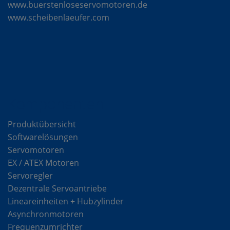
www.buerstenloseservomotoren.de
www.scheibenlaeufer.com
Komponenten
Produktübersicht
Softwarelösungen
Servomotoren
EX / ATEX Motoren
Servoregler
Dezentrale Servoantriebe
Lineareinheiten + Hubzylinder
Asynchronmotoren
Frequenzumrichter