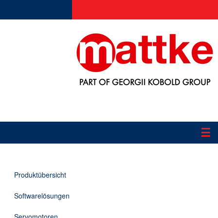
☰
Produkte
Produktübersicht
Applikationen
Softwarelösungen
Informationen
Servomotoren