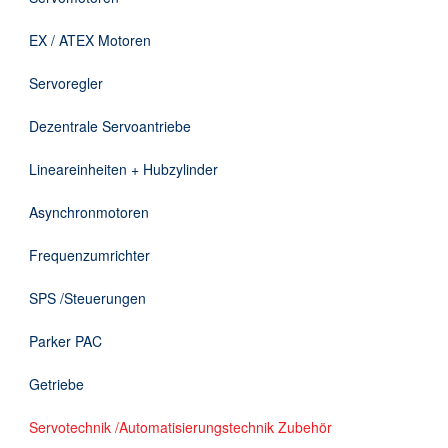
Downloads
EX / ATEX Motoren
Kontakt
Servoregler
Dezentrale Servoantriebe
EN
Lineareinheiten + Hubzylinder
DE
Asynchronmotoren
Frequenzumrichter
SPS /Steuerungen
Parker PAC
Getriebe
Servotechnik /Automatisierungstechnik Zubehör