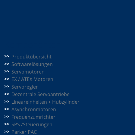
Komponenten
Produktübersicht
Softwarelösungen
Servomotoren
EX / ATEX Motoren
Servoregler
Dezentrale Servoantriebe
Lineareinheiten + Hubzylinder
Asynchronmotoren
Frequenzumrichter
SPS /Steuerungen
Parker PAC