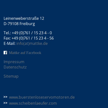
Kontakt
Mattke GmbH
Leinenweberstraße 12
D-79108 Freiburg
Tel.: +49 (0)761 / 15 23 4 - 0
Fax: +49 (0)761 / 15 23 4 - 56
E-Mail:
info(at)mattke.de
Mattke auf Facebook
Impressum
Datenschutz
Sitemap
Mattke Microsites
www.buerstenloseservomotoren.de
www.scheibenlaeufer.com