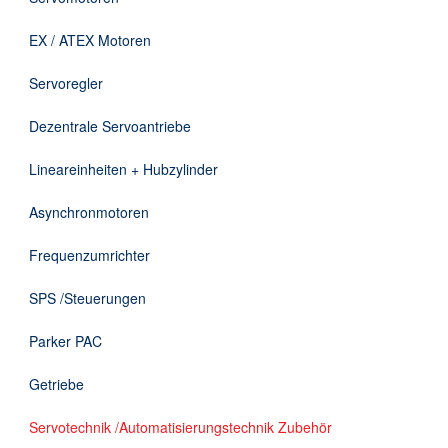
Downloads
EX / ATEX Motoren
Kontakt
Servoregler
Dezentrale Servoantriebe
EN
Lineareinheiten + Hubzylinder
DE
Asynchronmotoren
Frequenzumrichter
SPS /Steuerungen
Parker PAC
Getriebe
Servotechnik /Automatisierungstechnik Zubehör