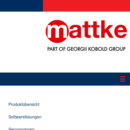
☰
Produkte
Produktübersicht
Applikationen
Softwarelösungen
Informationen
Servomotoren