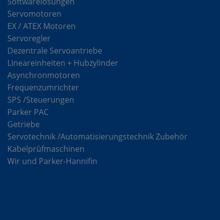
Softwarelösungen
Servomotoren
EX / ATEX Motoren
Servoregler
Dezentrale Servoantriebe
Lineareinheiten + Hubzylinder
Asynchronmotoren
Frequenzumrichter
SPS /Steuerungen
Parker PAC
Getriebe
Servotechnik /Automatisierungstechnik Zubehör
Kabelprüfmaschinen
Wir und Parker-Hannifin
Lösungen