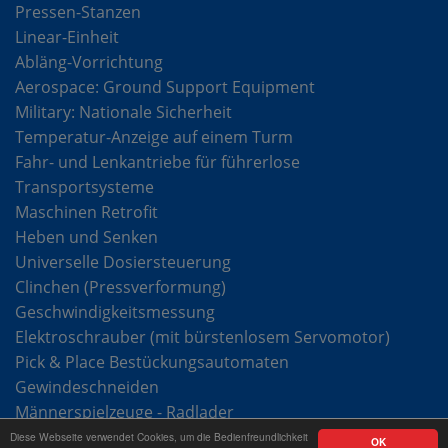
Pressen-Stanzen
Linear-Einheit
Abläng-Vorrichtung
Aerospace: Ground Support Equipment
Military: Nationale Sicherheit
Temperatur-Anzeige auf einem Turm
Fahr- und Lenkantriebe für führerlose
Transportsysteme
Maschinen Retrofit
Heben und Senken
Universelle Dosiersteuerung
Clinchen (Pressverformung)
Geschwindigkeitsmessung
Elektroschrauber (mit bürstenlosem Servomotor)
Pick & Place Bestückungsautomaten
Gewindeschneiden
Männerspielzeuge - Radlader
Diese Webseite verwendet Cookies, um die Bedienfreundlichkeit
OK