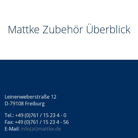
Mattke Zubehör Überblick
Kontakt
Mattke GmbH
Leinenweberstraße 12
D-79108 Freiburg
Tel.: +49 (0)761 / 15 23 4 - 0
Fax: +49 (0)761 / 15 23 4 - 56
E-Mail:
info(at)mattke.de