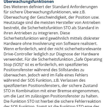
Überwachungsfunktionen
Des Weiteren definiert der Standard Anforderungen
für sichere Überwachungsfunktionen, wie z.B.
Überwachung der Geschwindigkeit, der Position usw.
Heutzutage sind die meisten Hersteller von Antrieben
bestrebt, die Sicherheitsfunktion STO als Standard in
ihren Antrieben zu integrieren. Diese
Sicherheitsfunktion wird gewöhnlich mittels diskreter
Hardware ohne Involvierung von Software realisiert.
Wenn erforderlich, wird der nicht sicherheitsrelevante
Drive-Controller lediglich zur Diagnose der Hardware
verwendet. Für die Sicherheitsfunktion „Safe Operating
Stop (SOS)“ ist es erforderlich, ein spezifiziertes
Positionsfenster während des Stillstandes zu
überwachen. Jedoch wird im Falle eines Fehlers
während der SOS Funktion, z.B. Verlassen des
spezifizierten Positionsfensters, der sichere Zustand
STO in Kombination mit einer Bremse eingenommen,
um die Last im zulässigen Positionsfenster zu halten.
Die Funktion STO ist hierbei die sichere Fehlerreaktion
der SOS Funktion. Somit ist die Funktion STO eine der