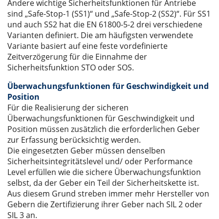
Andere wichtige Sicherheitsfunktionen für Antriebe
sind „Safe-Stop-1 (SS1)“ und „Safe-Stop-2 (SS2)“. Für SS1
und auch SS2 hat die EN 61800-5-2 drei verschiedene
Varianten definiert. Die am häufigsten verwendete
Variante basiert auf eine feste vordefinierte
Zeitverzögerung für die Einnahme der
Sicherheitsfunktion STO oder SOS.
Überwachungsfunktionen für Geschwindigkeit und
Position
Für die Realisierung der sicheren
Überwachungsfunktionen für Geschwindigkeit und
Position müssen zusätzlich die erforderlichen Geber
zur Erfassung berücksichtig werden.
Die eingesetzten Geber müssen denselben
Sicherheitsintegritätslevel und/ oder Performance
Level erfüllen wie die sichere Überwachungsfunktion
selbst, da der Geber ein Teil der Sicherheitskette ist.
Aus diesem Grund streben immer mehr Hersteller von
Gebern die Zertifizierung ihrer Geber nach SIL 2 oder
SIL 3 an.