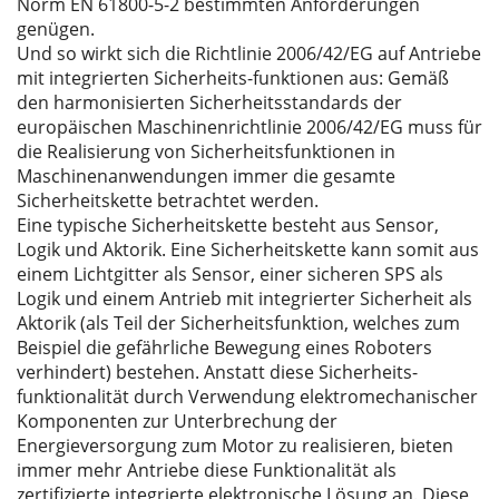
Norm EN 61800-5-2 bestimmten Anforderungen
genügen.
Und so wirkt sich die Richtlinie 2006/42/EG auf Antriebe
mit integrierten Sicherheits-funktionen aus: Gemäß
den harmonisierten Sicherheitsstandards der
europäischen Maschinenrichtlinie 2006/42/EG muss für
die Realisierung von Sicherheitsfunktionen in
Maschinenanwendungen immer die gesamte
Sicherheitskette betrachtet werden.
Eine typische Sicherheitskette besteht aus Sensor,
Logik und Aktorik. Eine Sicherheitskette kann somit aus
einem Lichtgitter als Sensor, einer sicheren SPS als
Logik und einem Antrieb mit integrierter Sicherheit als
Aktorik (als Teil der Sicherheitsfunktion, welches zum
Beispiel die gefährliche Bewegung eines Roboters
verhindert) bestehen. Anstatt diese Sicherheits-
funktionalität durch Verwendung elektromechanischer
Komponenten zur Unterbrechung der
Energieversorgung zum Motor zu realisieren, bieten
immer mehr Antriebe diese Funktionalität als
zertifizierte integrierte elektronische Lösung an. Diese