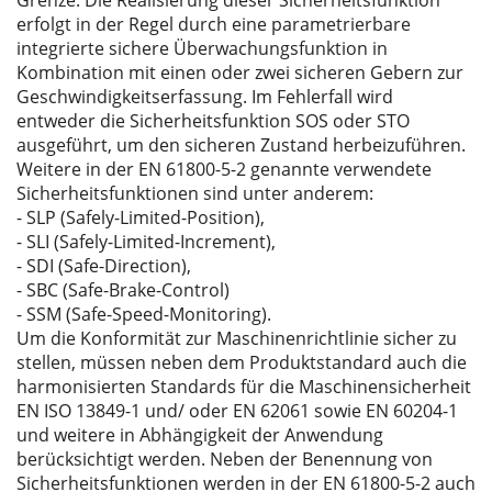
erfolgt in der Regel durch eine parametrierbare
integrierte sichere Überwachungsfunktion in
Kombination mit einen oder zwei sicheren Gebern zur
Geschwindigkeitserfassung. Im Fehlerfall wird
entweder die Sicherheitsfunktion SOS oder STO
ausgeführt, um den sicheren Zustand herbeizuführen.
Weitere in der EN 61800-5-2 genannte verwendete
Sicherheitsfunktionen sind unter anderem:
- SLP (Safely-Limited-Position),
- SLI (Safely-Limited-Increment),
- SDI (Safe-Direction),
- SBC (Safe-Brake-Control)
- SSM (Safe-Speed-Monitoring).
Um die Konformität zur Maschinenrichtlinie sicher zu
stellen, müssen neben dem Produktstandard auch die
harmonisierten Standards für die Maschinensicherheit
EN ISO 13849-1 und/ oder EN 62061 sowie EN 60204-1
und weitere in Abhängigkeit der Anwendung
berücksichtigt werden. Neben der Benennung von
Sicherheitsfunktionen werden in der EN 61800-5-2 auch