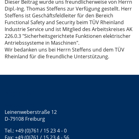
Dieser Beitrag wurde uns freundlicherweise von Herrn
Dipl.-Ing. Thomas Steffens zur Verfügung gestellt. Herr
Steffens ist Geschäftsfeldleiter für den Bereich
Functional Safety and Security beim TÜV Rheinland
Industrie Service und ist Mitglied des Arbeitskreises AK
226.0.3 "Sicherheitsgerichtete Funktionen elektrischer
Antriebssysteme in Maschinen".
Wir bedanken uns bei Herrn Steffens und dem TÜV
Rheinland für die freundliche Unterstützung.
Kontakt
Mattke GmbH
Leinenweberstraße 12
D-79108 Freiburg
Tel.: +49 (0)761 / 15 23 4 - 0
Fax: +49 (0)761 / 15 23 4 - 56