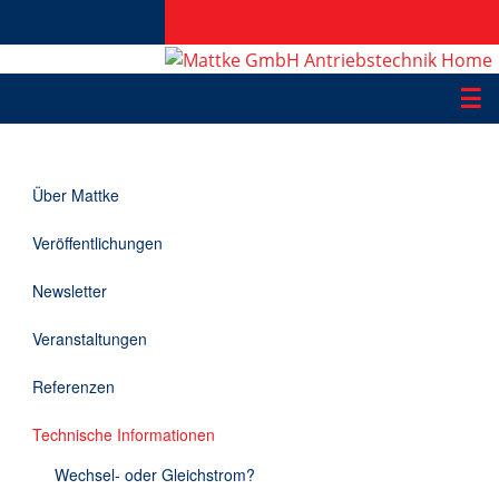
☰
Produkte
Über Mattke
Applikationen
Veröffentlichungen
Informationen
Newsletter
Downloads
Veranstaltungen
Kontakt
Referenzen
Technische Informationen
EN
Wechsel- oder Gleichstrom?