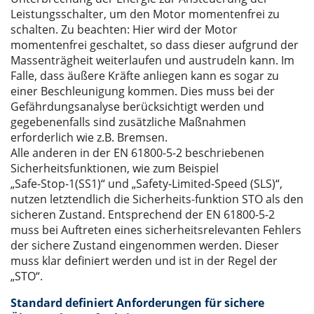
Leistungsschalter, um den Motor momentenfrei zu
schalten. Zu beachten: Hier wird der Motor
momentenfrei geschaltet, so dass dieser aufgrund der
Massenträgheit weiterlaufen und austrudeln kann. Im
Falle, dass äußere Kräfte anliegen kann es sogar zu
einer Beschleunigung kommen. Dies muss bei der
Gefährdungsanalyse berücksichtigt werden und
gegebenenfalls sind zusätzliche Maßnahmen
erforderlich wie z.B. Bremsen.
Alle anderen in der EN 61800-5-2 beschriebenen
Sicherheitsfunktionen, wie zum Beispiel
„Safe-Stop-1(SS1)“ und „Safety-Limited-Speed (SLS)“,
nutzen letztendlich die Sicherheits-funktion STO als den
sicheren Zustand. Entsprechend der EN 61800-5-2
muss bei Auftreten eines sicherheitsrelevanten Fehlers
der sichere Zustand eingenommen werden. Dieser
muss klar definiert werden und ist in der Regel der
„STO“.
Standard definiert Anforderungen für sichere