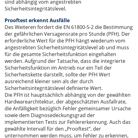
sind abhängig vom angestrebten
Sicherheitsintegritätslevel.
Prooftest erkennt Ausfälle
Des Weiteren fordert die EN 61800-5-2 die Bestimmung
der gefährlichen Versagensrate pro Stunde (PFH). Der
erforderliche Wert für die PFH hängt wiederum vom
angestrebten Sicherheitsintegritätslevel ab und muss
für die gesamte Sicherheitsfunktion eingehalten
werden. Aufgrund der Tatsache, dass die integrierte
Sicherheitsfunktion im Antrieb nur ein Teil der
Sicherheitskette darstellt, sollte der PFH Wert
ausreichend kleiner sein als der durch
Sicherheitsintegritätslevel definierte Wert.
Die PFH ist hauptsächlich abhängig von der gewählten
Hardwarearchitektur, der abgeschätzten Ausfallrate,
die Anfälligkeit bezüglich Fehler gemeinsamer Ursache
sowie dem Diagnosedeckungsgrad der
implementierten Tests zur Fehlererkennung. Auch das
gewählte Intervall für den „Prooftest“, der
unternommen werden muss, um Fehler zu erkennen,