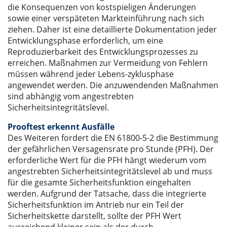
die Konsequenzen von kostspieligen Änderungen
sowie einer verspäteten Markteinführung nach sich
ziehen. Daher ist eine detaillierte Dokumentation jeder
Entwicklungsphase erforderlich, um eine
Reproduzierbarkeit des Entwicklungsprozesses zu
erreichen. Maßnahmen zur Vermeidung von Fehlern
müssen während jeder Lebens-zyklusphase
angewendet werden. Die anzuwendenden Maßnahmen
sind abhängig vom angestrebten
Sicherheitsintegritätslevel.
Prooftest erkennt Ausfälle
Des Weiteren fordert die EN 61800-5-2 die Bestimmung
der gefährlichen Versagensrate pro Stunde (PFH). Der
erforderliche Wert für die PFH hängt wiederum vom
angestrebten Sicherheitsintegritätslevel ab und muss
für die gesamte Sicherheitsfunktion eingehalten
werden. Aufgrund der Tatsache, dass die integrierte
Sicherheitsfunktion im Antrieb nur ein Teil der
Sicherheitskette darstellt, sollte der PFH Wert