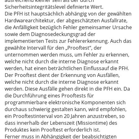
ausreichend kleiner sein als der durch
Sicherheitsintegritätslevel definierte Wert.
Die PFH ist hauptsächlich abhängig von der gewählten
Hardwarearchitektur, der abgeschätzten Ausfallrate,
die Anfälligkeit bezüglich Fehler gemeinsamer Ursache
sowie dem Diagnosedeckungsgrad der
implementierten Tests zur Fehlererkennung. Auch das
gewählte Intervall für den „Prooftest“, der
unternommen werden muss, um Fehler zu erkennen,
welche nicht durch die interne Diagnose erkannt
werden, hat einen beträchtlichen Einflussauf die PFH.
Der Prooftest dient der Erkennung von Ausfällen,
welche nicht durch die interne Diagnose erkannt
werden. Diese Ausfälle gehen direkt in die PFH ein. Da
die Durchführung eines Prooftests für
programmierbare elektronische Komponenten sich
durchaus schwierig gestalten kann, wird empfohlen,
ein Prooftestinterval von 20 Jahren anzustreben, so
dass innerhalb der Lebenszeit (Missiontime) des
Produktes kein Prooftest erforderlich ist.
Ferner muss in Abhängigkeit der beabsichtigten