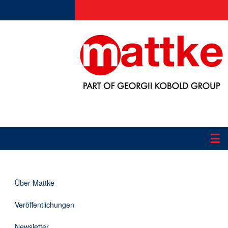
☰
Produkte
Über Mattke
Applikationen
Veröffentlichungen
Informationen
Newsletter