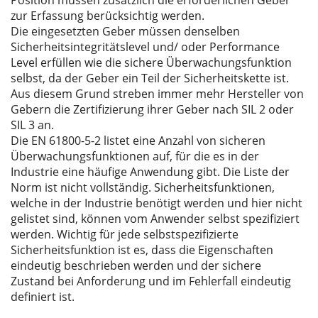
Position müssen zusätzlich die erforderlichen Geber
zur Erfassung berücksichtig werden.
Die eingesetzten Geber müssen denselben
Sicherheitsintegritätslevel und/ oder Performance
Level erfüllen wie die sichere Überwachungsfunktion
selbst, da der Geber ein Teil der Sicherheitskette ist.
Aus diesem Grund streben immer mehr Hersteller von
Gebern die Zertifizierung ihrer Geber nach SIL 2 oder
SIL 3 an.
Die EN 61800-5-2 listet eine Anzahl von sicheren
Überwachungsfunktionen auf, für die es in der
Industrie eine häufige Anwendung gibt. Die Liste der
Norm ist nicht vollständig. Sicherheitsfunktionen,
welche in der Industrie benötigt werden und hier nicht
gelistet sind, können vom Anwender selbst spezifiziert
werden. Wichtig für jede selbstspezifizierte
Sicherheitsfunktion ist es, dass die Eigenschaften
eindeutig beschrieben werden und der sichere
Zustand bei Anforderung und im Fehlerfall eindeutig
definiert ist.