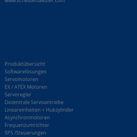
www.scheibenlaeufer.com
Komponenten
Produktübersicht
Softwarelösungen
Servomotoren
EX / ATEX Motoren
Servoregler
Dezentrale Servoantriebe
Lineareinheiten + Hubzylinder
Asynchronmotoren
Frequenzumrichter
SPS /Steuerungen