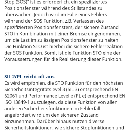
Stop (SOS)“ ist es erforderlich, ein spezifiziertes
Positionsfenster während des Stillstandes zu
überwachen. Jedoch wird im Falle eines Fehlers
während der SOS Funktion, z.B. Verlassen des
spezifizierten Positionsfensters, der sichere Zustand
STO in Kombination mit einer Bremse eingenommen,
um die Last im zulässigen Positionsfenster zu halten.
Die Funktion STO ist hierbei die sichere Fehlerreaktion
der SOS Funktion. Somit ist die Funktion STO eine der
Voraussetzungen für die Realisierung dieser Funktion.
SIL 2/PL reicht oft aus
Es wird empfohlen, die STO Funktion für den höchsten
Sicherheitsintegritätslevel 3 (SIL 3) entsprechend EN
62061 und Performance Level e (PL e) entsprechend EN
ISO 13849-1 auszulegen, da diese Funktion von allen
anderen Sicherheitsfunktionen im Fehlerfall
angefordert wird um den sicheren Zustand
einzunehmen. Darüber hinaus nutzen diverse
Sicherheitsfunktionen, wie sichere Stopfunktionen und