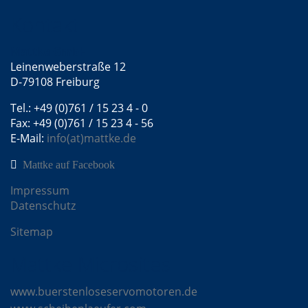
Kontakt
Mattke GmbH
Leinenweberstraße 12
D-79108 Freiburg
Tel.: +49 (0)761 / 15 23 4 - 0
Fax: +49 (0)761 / 15 23 4 - 56
E-Mail:
info(at)mattke.de
Mattke auf Facebook
Impressum
Datenschutz
Sitemap
Mattke Microsites
www.buerstenloseservomotoren.de