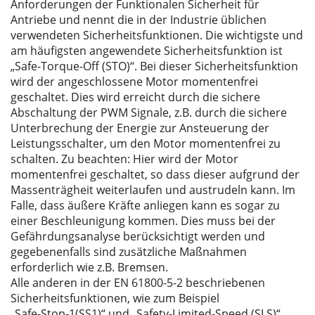
Anforderungen der Funktionalen Sicherheit für
Antriebe und nennt die in der Industrie üblichen
verwendeten Sicherheitsfunktionen. Die wichtigste und
am häufigsten angewendete Sicherheitsfunktion ist
„Safe-Torque-Off (STO)“. Bei dieser Sicherheitsfunktion
wird der angeschlossene Motor momentenfrei
geschaltet. Dies wird erreicht durch die sichere
Abschaltung der PWM Signale, z.B. durch die sichere
Unterbrechung der Energie zur Ansteuerung der
Leistungsschalter, um den Motor momentenfrei zu
schalten. Zu beachten: Hier wird der Motor
momentenfrei geschaltet, so dass dieser aufgrund der
Massenträgheit weiterlaufen und austrudeln kann. Im
Falle, dass äußere Kräfte anliegen kann es sogar zu
einer Beschleunigung kommen. Dies muss bei der
Gefährdungsanalyse berücksichtigt werden und
gegebenenfalls sind zusätzliche Maßnahmen
erforderlich wie z.B. Bremsen.
Alle anderen in der EN 61800-5-2 beschriebenen
Sicherheitsfunktionen, wie zum Beispiel
„Safe-Stop-1(SS1)“ und „Safety-Limited-Speed (SLS)“,