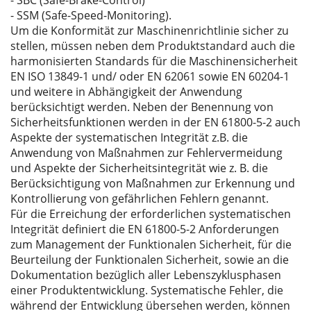
- SBC (Safe-Brake-Control)
- SSM (Safe-Speed-Monitoring).
Um die Konformität zur Maschinenrichtlinie sicher zu
stellen, müssen neben dem Produktstandard auch die
harmonisierten Standards für die Maschinensicherheit
EN ISO 13849-1 und/ oder EN 62061 sowie EN 60204-1
und weitere in Abhängigkeit der Anwendung
berücksichtigt werden. Neben der Benennung von
Sicherheitsfunktionen werden in der EN 61800-5-2 auch
Aspekte der systematischen Integrität z.B. die
Anwendung von Maßnahmen zur Fehlervermeidung
und Aspekte der Sicherheitsintegrität wie z. B. die
Berücksichtigung von Maßnahmen zur Erkennung und
Kontrollierung von gefährlichen Fehlern genannt.
Für die Erreichung der erforderlichen systematischen
Integrität definiert die EN 61800-5-2 Anforderungen
zum Management der Funktionalen Sicherheit, für die
Beurteilung der Funktionalen Sicherheit, sowie an die
Dokumentation bezüglich aller Lebenszyklusphasen
einer Produktentwicklung. Systematische Fehler, die
während der Entwicklung übersehen werden, können