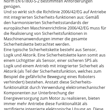
Norm EN 61800-5-2 bestimmten Anforderungen
genügen.
Und so wirkt sich die Richtlinie 2006/42/EG auf Antriebe
mit integrierten Sicherheits-funktionen aus: Gemäß
den harmonisierten Sicherheitsstandards der
europäischen Maschinenrichtlinie 2006/42/EG muss für
die Realisierung von Sicherheitsfunktionen in
Maschinenanwendungen immer die gesamte
Sicherheitskette betrachtet werden.
Eine typische Sicherheitskette besteht aus Sensor,
Logik und Aktorik. Eine Sicherheitskette kann somit aus
einem Lichtgitter als Sensor, einer sicheren SPS als
Logik und einem Antrieb mit integrierter Sicherheit als
Aktorik (als Teil der Sicherheitsfunktion, welches zum
Beispiel die gefährliche Bewegung eines Roboters
verhindert) bestehen. Anstatt diese Sicherheits-
funktionalität durch Verwendung elektromechanischer
Komponenten zur Unterbrechung der
Energieversorgung zum Motor zu realisieren, bieten
immer mehr Antriebe diese Funktionalität als
zertifizierte integrierte elektronische Lösung an. Diese