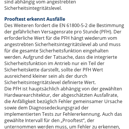
sind abhängig vom angestrebten
Sicherheitsintegritätslevel.
Prooftest erkennt Ausfälle
Des Weiteren fordert die EN 61800-5-2 die Bestimmung
der gefährlichen Versagensrate pro Stunde (PFH). Der
erforderliche Wert für die PFH hängt wiederum vom
angestrebten Sicherheitsintegritätslevel ab und muss
für die gesamte Sicherheitsfunktion eingehalten
werden. Aufgrund der Tatsache, dass die integrierte
Sicherheitsfunktion im Antrieb nur ein Teil der
Sicherheitskette darstellt, sollte der PFH Wert
ausreichend kleiner sein als der durch
Sicherheitsintegritätslevel definierte Wert.
Die PFH ist hauptsächlich abhängig von der gewählten
Hardwarearchitektur, der abgeschätzten Ausfallrate,
die Anfälligkeit bezüglich Fehler gemeinsamer Ursache
sowie dem Diagnosedeckungsgrad der
implementierten Tests zur Fehlererkennung. Auch das
gewählte Intervall für den „Prooftest“, der
unternommen werden muss, um Fehler zu erkennen,