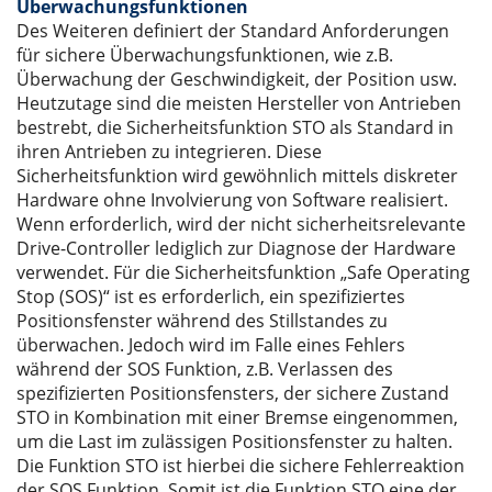
Überwachungsfunktionen
Des Weiteren definiert der Standard Anforderungen
für sichere Überwachungsfunktionen, wie z.B.
Überwachung der Geschwindigkeit, der Position usw.
Heutzutage sind die meisten Hersteller von Antrieben
bestrebt, die Sicherheitsfunktion STO als Standard in
ihren Antrieben zu integrieren. Diese
Sicherheitsfunktion wird gewöhnlich mittels diskreter
Hardware ohne Involvierung von Software realisiert.
Wenn erforderlich, wird der nicht sicherheitsrelevante
Drive-Controller lediglich zur Diagnose der Hardware
verwendet. Für die Sicherheitsfunktion „Safe Operating
Stop (SOS)“ ist es erforderlich, ein spezifiziertes
Positionsfenster während des Stillstandes zu
überwachen. Jedoch wird im Falle eines Fehlers
während der SOS Funktion, z.B. Verlassen des
spezifizierten Positionsfensters, der sichere Zustand
STO in Kombination mit einer Bremse eingenommen,
um die Last im zulässigen Positionsfenster zu halten.
Die Funktion STO ist hierbei die sichere Fehlerreaktion
der SOS Funktion. Somit ist die Funktion STO eine der