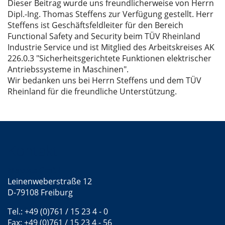
Dieser Beitrag wurde uns freundlicherweise von Herrn
Dipl.-Ing. Thomas Steffens zur Verfügung gestellt. Herr
Steffens ist Geschäftsfeldleiter für den Bereich
Functional Safety and Security beim TÜV Rheinland
Industrie Service und ist Mitglied des Arbeitskreises AK
226.0.3 "Sicherheitsgerichtete Funktionen elektrischer
Antriebssysteme in Maschinen".
Wir bedanken uns bei Herrn Steffens und dem TÜV
Rheinland für die freundliche Unterstützung.
Kontakt
Mattke GmbH
Leinenweberstraße 12
D-79108 Freiburg
Tel.: +49 (0)761 / 15 23 4 - 0
Fax: +49 (0)761 / 15 23 4 - 56