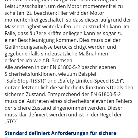
Leistungsschalter, um den Motor momentenfrei zu
schalten. Zu beachten: Hier wird der Motor
momentenfrei geschaltet, so dass dieser aufgrund der
Massenträgheit weiterlaufen und austrudeln kann. Im
Falle, dass äußere Kräfte anliegen kann es sogar zu
einer Beschleunigung kommen. Dies muss bei der
Gefährdungsanalyse berücksichtigt werden und
gegebenenfalls sind zusätzliche Maßnahmen
erforderlich wie z.B. Bremsen.
Alle anderen in der EN 61800-5-2 beschriebenen
Sicherheitsfunktionen, wie zum Beispiel
„Safe-Stop-1(SS1)“ und „Safety-Limited-Speed (SLS)“,
nutzen letztendlich die Sicherheits-funktion STO als den
sicheren Zustand. Entsprechend der EN 61800-5-2
muss bei Auftreten eines sicherheitsrelevanten Fehlers
der sichere Zustand eingenommen werden. Dieser
muss klar definiert werden und ist in der Regel der
„STO“.
Standard definiert Anforderungen für sichere