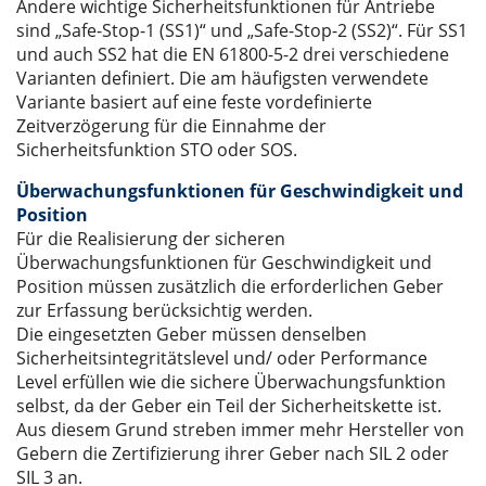
Andere wichtige Sicherheitsfunktionen für Antriebe
sind „Safe-Stop-1 (SS1)“ und „Safe-Stop-2 (SS2)“. Für SS1
und auch SS2 hat die EN 61800-5-2 drei verschiedene
Varianten definiert. Die am häufigsten verwendete
Variante basiert auf eine feste vordefinierte
Zeitverzögerung für die Einnahme der
Sicherheitsfunktion STO oder SOS.
Überwachungsfunktionen für Geschwindigkeit und
Position
Für die Realisierung der sicheren
Überwachungsfunktionen für Geschwindigkeit und
Position müssen zusätzlich die erforderlichen Geber
zur Erfassung berücksichtig werden.
Die eingesetzten Geber müssen denselben
Sicherheitsintegritätslevel und/ oder Performance
Level erfüllen wie die sichere Überwachungsfunktion
selbst, da der Geber ein Teil der Sicherheitskette ist.
Aus diesem Grund streben immer mehr Hersteller von
Gebern die Zertifizierung ihrer Geber nach SIL 2 oder
SIL 3 an.