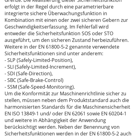
erfolgt in der Regel durch eine parametrierbare
integrierte sichere Überwachungsfunktion in
Kombination mit einen oder zwei sicheren Gebern zur
Geschwindigkeitserfassung. Im Fehlerfall wird
entweder die Sicherheitsfunktion SOS oder STO
ausgeführt, um den sicheren Zustand herbeizuführen.
Weitere in der EN 61800-5-2 genannte verwendete
Sicherheitsfunktionen sind unter anderem:
- SLP (Safely-Limited-Position),
- SLI (Safely-Limited-Increment),
- SDI (Safe-Direction),
- SBC (Safe-Brake-Control)
- SSM (Safe-Speed-Monitoring).
Um die Konformität zur Maschinenrichtlinie sicher zu
stellen, müssen neben dem Produktstandard auch die
harmonisierten Standards für die Maschinensicherheit
EN ISO 13849-1 und/ oder EN 62061 sowie EN 60204-1
und weitere in Abhängigkeit der Anwendung
berücksichtigt werden. Neben der Benennung von
Sicherheitsfunktionen werden in der EN 61800-5-2 auch