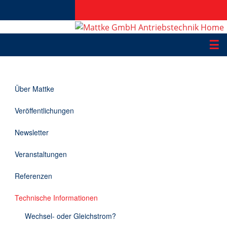
☰
Produkte
Über Mattke
Applikationen
Veröffentlichungen
Informationen
Newsletter
Downloads
Veranstaltungen
Kontakt
Referenzen
Technische Informationen
EN
Wechsel- oder Gleichstrom?