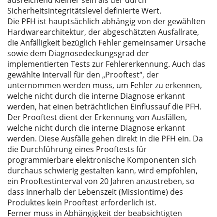
ausreichend kleiner sein als der durch
Sicherheitsintegritätslevel definierte Wert.
Die PFH ist hauptsächlich abhängig von der gewählten
Hardwarearchitektur, der abgeschätzten Ausfallrate,
die Anfälligkeit bezüglich Fehler gemeinsamer Ursache
sowie dem Diagnosedeckungsgrad der
implementierten Tests zur Fehlererkennung. Auch das
gewählte Intervall für den „Prooftest“, der
unternommen werden muss, um Fehler zu erkennen,
welche nicht durch die interne Diagnose erkannt
werden, hat einen beträchtlichen Einflussauf die PFH.
Der Prooftest dient der Erkennung von Ausfällen,
welche nicht durch die interne Diagnose erkannt
werden. Diese Ausfälle gehen direkt in die PFH ein. Da
die Durchführung eines Prooftests für
programmierbare elektronische Komponenten sich
durchaus schwierig gestalten kann, wird empfohlen,
ein Prooftestinterval von 20 Jahren anzustreben, so
dass innerhalb der Lebenszeit (Missiontime) des
Produktes kein Prooftest erforderlich ist.
Ferner muss in Abhängigkeit der beabsichtigten