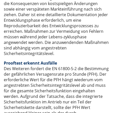
die Konsequenzen von kostspieligen Änderungen
sowie einer verspäteten Markteinführung nach sich
ziehen. Daher ist eine detaillierte Dokumentation jeder
Entwicklungsphase erforderlich, um eine
Reproduzierbarkeit des Entwicklungsprozesses zu
erreichen. Maßnahmen zur Vermeidung von Fehlern
müssen während jeder Lebens-zyklusphase
angewendet werden. Die anzuwendenden Maßnahmen
sind abhängig vom angestrebten
Sicherheitsintegritätslevel.
Prooftest erkennt Ausfälle
Des Weiteren fordert die EN 61800-5-2 die Bestimmung
der gefährlichen Versagensrate pro Stunde (PFH). Der
erforderliche Wert für die PFH hängt wiederum vom
angestrebten Sicherheitsintegritätslevel ab und muss
für die gesamte Sicherheitsfunktion eingehalten
werden. Aufgrund der Tatsache, dass die integrierte
Sicherheitsfunktion im Antrieb nur ein Teil der
Sicherheitskette darstellt, sollte der PFH Wert