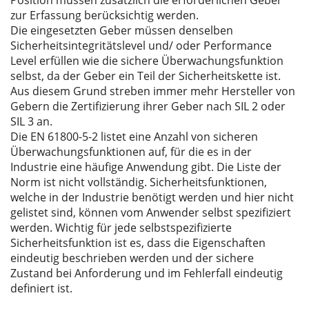
Position müssen zusätzlich die erforderlichen Geber
zur Erfassung berücksichtig werden.
Die eingesetzten Geber müssen denselben
Sicherheitsintegritätslevel und/ oder Performance
Level erfüllen wie die sichere Überwachungsfunktion
selbst, da der Geber ein Teil der Sicherheitskette ist.
Aus diesem Grund streben immer mehr Hersteller von
Gebern die Zertifizierung ihrer Geber nach SIL 2 oder
SIL 3 an.
Die EN 61800-5-2 listet eine Anzahl von sicheren
Überwachungsfunktionen auf, für die es in der
Industrie eine häufige Anwendung gibt. Die Liste der
Norm ist nicht vollständig. Sicherheitsfunktionen,
welche in der Industrie benötigt werden und hier nicht
gelistet sind, können vom Anwender selbst spezifiziert
werden. Wichtig für jede selbstspezifizierte
Sicherheitsfunktion ist es, dass die Eigenschaften
eindeutig beschrieben werden und der sichere
Zustand bei Anforderung und im Fehlerfall eindeutig
definiert ist.