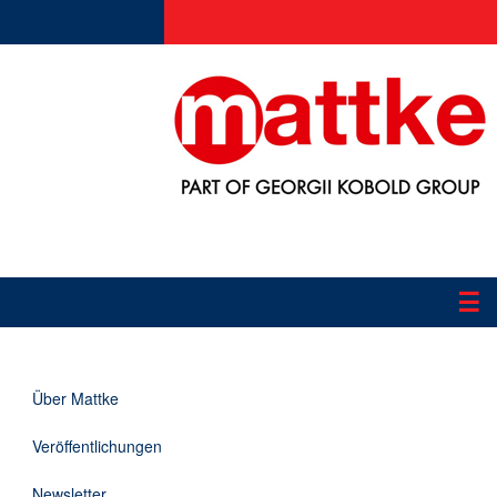
☰
Produkte
Über Mattke
Applikationen
Veröffentlichungen
Informationen
Newsletter