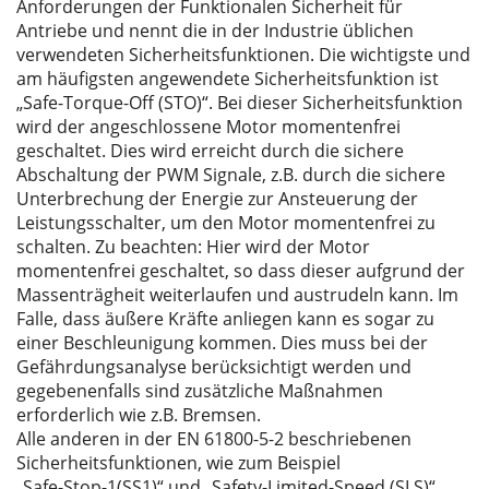
Anforderungen der Funktionalen Sicherheit für
Antriebe und nennt die in der Industrie üblichen
verwendeten Sicherheitsfunktionen. Die wichtigste und
am häufigsten angewendete Sicherheitsfunktion ist
„Safe-Torque-Off (STO)“. Bei dieser Sicherheitsfunktion
wird der angeschlossene Motor momentenfrei
geschaltet. Dies wird erreicht durch die sichere
Abschaltung der PWM Signale, z.B. durch die sichere
Unterbrechung der Energie zur Ansteuerung der
Leistungsschalter, um den Motor momentenfrei zu
schalten. Zu beachten: Hier wird der Motor
momentenfrei geschaltet, so dass dieser aufgrund der
Massenträgheit weiterlaufen und austrudeln kann. Im
Falle, dass äußere Kräfte anliegen kann es sogar zu
einer Beschleunigung kommen. Dies muss bei der
Gefährdungsanalyse berücksichtigt werden und
gegebenenfalls sind zusätzliche Maßnahmen
erforderlich wie z.B. Bremsen.
Alle anderen in der EN 61800-5-2 beschriebenen
Sicherheitsfunktionen, wie zum Beispiel
„Safe-Stop-1(SS1)“ und „Safety-Limited-Speed (SLS)“,