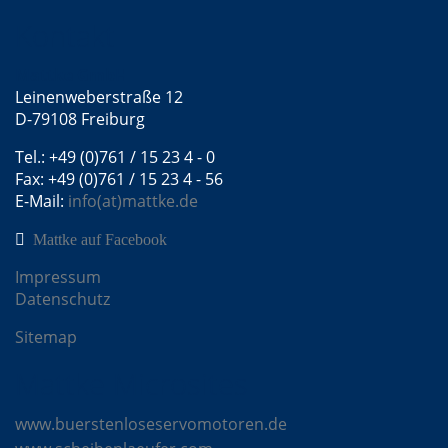
Kontakt
Mattke GmbH
Leinenweberstraße 12
D-79108 Freiburg
Tel.: +49 (0)761 / 15 23 4 - 0
Fax: +49 (0)761 / 15 23 4 - 56
E-Mail:
info(at)mattke.de
Mattke auf Facebook
Impressum
Datenschutz
Sitemap
Mattke Microsites
www.buerstenloseservomotoren.de