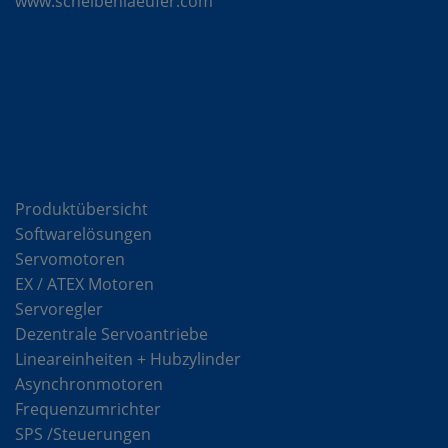
www.scheibenlaeufer.com
Komponenten
Produktübersicht
Softwarelösungen
Servomotoren
EX / ATEX Motoren
Servoregler
Dezentrale Servoantriebe
Lineareinheiten + Hubzylinder
Asynchronmotoren
Frequenzumrichter
SPS /Steuerungen