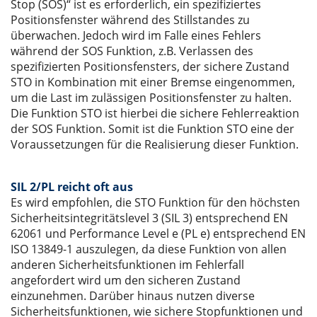
Stop (SOS)“ ist es erforderlich, ein spezifiziertes
Positionsfenster während des Stillstandes zu
überwachen. Jedoch wird im Falle eines Fehlers
während der SOS Funktion, z.B. Verlassen des
spezifizierten Positionsfensters, der sichere Zustand
STO in Kombination mit einer Bremse eingenommen,
um die Last im zulässigen Positionsfenster zu halten.
Die Funktion STO ist hierbei die sichere Fehlerreaktion
der SOS Funktion. Somit ist die Funktion STO eine der
Voraussetzungen für die Realisierung dieser Funktion.
SIL 2/PL reicht oft aus
Es wird empfohlen, die STO Funktion für den höchsten
Sicherheitsintegritätslevel 3 (SIL 3) entsprechend EN
62061 und Performance Level e (PL e) entsprechend EN
ISO 13849-1 auszulegen, da diese Funktion von allen
anderen Sicherheitsfunktionen im Fehlerfall
angefordert wird um den sicheren Zustand
einzunehmen. Darüber hinaus nutzen diverse
Sicherheitsfunktionen, wie sichere Stopfunktionen und