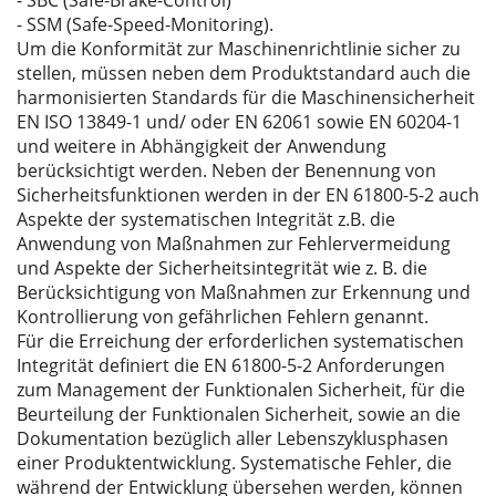
- SBC (Safe-Brake-Control)
- SSM (Safe-Speed-Monitoring).
Um die Konformität zur Maschinenrichtlinie sicher zu
stellen, müssen neben dem Produktstandard auch die
harmonisierten Standards für die Maschinensicherheit
EN ISO 13849-1 und/ oder EN 62061 sowie EN 60204-1
und weitere in Abhängigkeit der Anwendung
berücksichtigt werden. Neben der Benennung von
Sicherheitsfunktionen werden in der EN 61800-5-2 auch
Aspekte der systematischen Integrität z.B. die
Anwendung von Maßnahmen zur Fehlervermeidung
und Aspekte der Sicherheitsintegrität wie z. B. die
Berücksichtigung von Maßnahmen zur Erkennung und
Kontrollierung von gefährlichen Fehlern genannt.
Für die Erreichung der erforderlichen systematischen
Integrität definiert die EN 61800-5-2 Anforderungen
zum Management der Funktionalen Sicherheit, für die
Beurteilung der Funktionalen Sicherheit, sowie an die
Dokumentation bezüglich aller Lebenszyklusphasen
einer Produktentwicklung. Systematische Fehler, die
während der Entwicklung übersehen werden, können