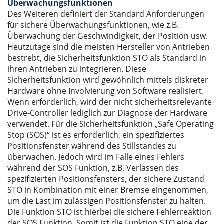
Überwachungsfunktionen
Des Weiteren definiert der Standard Anforderungen
für sichere Überwachungsfunktionen, wie z.B.
Überwachung der Geschwindigkeit, der Position usw.
Heutzutage sind die meisten Hersteller von Antrieben
bestrebt, die Sicherheitsfunktion STO als Standard in
ihren Antrieben zu integrieren. Diese
Sicherheitsfunktion wird gewöhnlich mittels diskreter
Hardware ohne Involvierung von Software realisiert.
Wenn erforderlich, wird der nicht sicherheitsrelevante
Drive-Controller lediglich zur Diagnose der Hardware
verwendet. Für die Sicherheitsfunktion „Safe Operating
Stop (SOS)“ ist es erforderlich, ein spezifiziertes
Positionsfenster während des Stillstandes zu
überwachen. Jedoch wird im Falle eines Fehlers
während der SOS Funktion, z.B. Verlassen des
spezifizierten Positionsfensters, der sichere Zustand
STO in Kombination mit einer Bremse eingenommen,
um die Last im zulässigen Positionsfenster zu halten.
Die Funktion STO ist hierbei die sichere Fehlerreaktion
der SOS Funktion. Somit ist die Funktion STO eine der