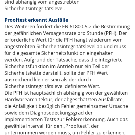
sind abhängig vom angestrebten
Sicherheitsintegritätslevel.
Prooftest erkennt Ausfälle
Des Weiteren fordert die EN 61800-5-2 die Bestimmung
der gefährlichen Versagensrate pro Stunde (PFH). Der
erforderliche Wert für die PFH hängt wiederum vom
angestrebten Sicherheitsintegritätslevel ab und muss
für die gesamte Sicherheitsfunktion eingehalten
werden. Aufgrund der Tatsache, dass die integrierte
Sicherheitsfunktion im Antrieb nur ein Teil der
Sicherheitskette darstellt, sollte der PFH Wert
ausreichend kleiner sein als der durch
Sicherheitsintegritätslevel definierte Wert.
Die PFH ist hauptsächlich abhängig von der gewählten
Hardwarearchitektur, der abgeschätzten Ausfallrate,
die Anfälligkeit bezüglich Fehler gemeinsamer Ursache
sowie dem Diagnosedeckungsgrad der
implementierten Tests zur Fehlererkennung. Auch das
gewählte Intervall für den „Prooftest“, der
unternommen werden muss, um Fehler zu erkennen,