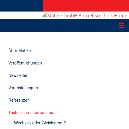
☰
Produkte
Über Mattke
Applikationen
Veröffentlichungen
Informationen
Newsletter
Downloads
Veranstaltungen
Kontakt
Referenzen
Technische Informationen
EN
Wechsel- oder Gleichstrom?