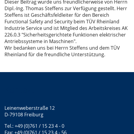
Dieser Beitrag wurde uns freundlicherweise von Herrn
Dipl.-Ing. Thomas Steffens zur Verfügung gestellt. Herr
Steffens ist Geschäftsfeldleiter für den Bereich
Functional Safety and Security beim TÜV Rheinland
Industrie Service und ist Mitglied des Arbeitskreises AK
226.0.3 "Sicherheitsgerichtete Funktionen elektrischer
Antriebssysteme in Maschinen".
Wir bedanken uns bei Herrn Steffens und dem TÜV
Rheinland für die freundliche Unterstützung.
Kontakt
Mattke GmbH
Leinenweberstraße 12
D-79108 Freiburg
Tel.: +49 (0)761 / 15 23 4 - 0
Fax: +49 (0)761 / 15 23 4 - 56