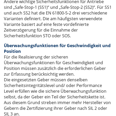
Andere wichtige Sicherheitsfunktionen für Antriebe
sind „Safe-Stop-1 (SS1)“ und „Safe-Stop-2 (SS2)“. Für SS1
und auch SS2 hat die EN 61800-5-2 drei verschiedene
Varianten definiert. Die am häufigsten verwendete
Variante basiert auf eine feste vordefinierte
Zeitverzögerung für die Einnahme der
Sicherheitsfunktion STO oder SOS.
Überwachungsfunktionen für Geschwindigkeit und
Position
Für die Realisierung der sicheren
Überwachungsfunktionen für Geschwindigkeit und
Position müssen zusätzlich die erforderlichen Geber
zur Erfassung berücksichtig werden.
Die eingesetzten Geber müssen denselben
Sicherheitsintegritätslevel und/ oder Performance
Level erfüllen wie die sichere Überwachungsfunktion
selbst, da der Geber ein Teil der Sicherheitskette ist.
Aus diesem Grund streben immer mehr Hersteller von
Gebern die Zertifizierung ihrer Geber nach SIL 2 oder
SIL 3 an.