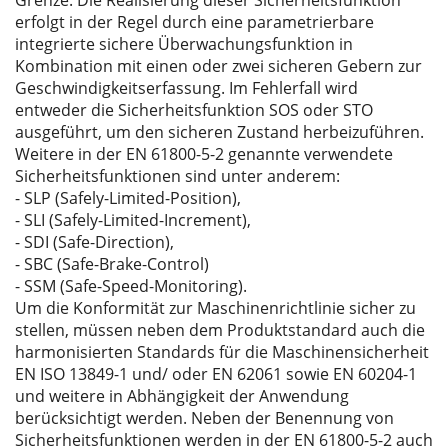
erfolgt in der Regel durch eine parametrierbare
integrierte sichere Überwachungsfunktion in
Kombination mit einen oder zwei sicheren Gebern zur
Geschwindigkeitserfassung. Im Fehlerfall wird
entweder die Sicherheitsfunktion SOS oder STO
ausgeführt, um den sicheren Zustand herbeizuführen.
Weitere in der EN 61800-5-2 genannte verwendete
Sicherheitsfunktionen sind unter anderem:
- SLP (Safely-Limited-Position),
- SLI (Safely-Limited-Increment),
- SDI (Safe-Direction),
- SBC (Safe-Brake-Control)
- SSM (Safe-Speed-Monitoring).
Um die Konformität zur Maschinenrichtlinie sicher zu
stellen, müssen neben dem Produktstandard auch die
harmonisierten Standards für die Maschinensicherheit
EN ISO 13849-1 und/ oder EN 62061 sowie EN 60204-1
und weitere in Abhängigkeit der Anwendung
berücksichtigt werden. Neben der Benennung von
Sicherheitsfunktionen werden in der EN 61800-5-2 auch