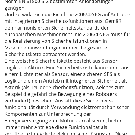
Norm EN 61800-5-2 bestimmten Anforderungen
genügen.
Und so wirkt sich die Richtlinie 2006/42/EG auf Antriebe
mit integrierten Sicherheits-funktionen aus: Gemäß
den harmonisierten Sicherheitsstandards der
europäischen Maschinenrichtlinie 2006/42/EG muss für
die Realisierung von Sicherheitsfunktionen in
Maschinenanwendungen immer die gesamte
Sicherheitskette betrachtet werden.
Eine typische Sicherheitskette besteht aus Sensor,
Logik und Aktorik. Eine Sicherheitskette kann somit aus
einem Lichtgitter als Sensor, einer sicheren SPS als
Logik und einem Antrieb mit integrierter Sicherheit als
Aktorik (als Teil der Sicherheitsfunktion, welches zum
Beispiel die gefährliche Bewegung eines Roboters
verhindert) bestehen. Anstatt diese Sicherheits-
funktionalität durch Verwendung elektromechanischer
Komponenten zur Unterbrechung der
Energieversorgung zum Motor zu realisieren, bieten
immer mehr Antriebe diese Funktionalität als
zertifizierte integrierte elektronische Lösung an. Diese