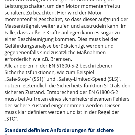
Leistungsschalter, um den Motor momentenfrei zu
schalten. Zu beachten: Hier wird der Motor
momentenfrei geschaltet, so dass dieser aufgrund der
Massenträgheit weiterlaufen und austrudeln kann. Im
Falle, dass äußere Kräfte anliegen kann es sogar zu
einer Beschleunigung kommen. Dies muss bei der
Gefährdungsanalyse berücksichtigt werden und
gegebenenfalls sind zusätzliche Maßnahmen
erforderlich wie z.B. Bremsen.
Alle anderen in der EN 61800-5-2 beschriebenen
Sicherheitsfunktionen, wie zum Beispiel
„Safe-Stop-1(SS1)“ und „Safety-Limited-Speed (SLS)“,
nutzen letztendlich die Sicherheits-funktion STO als den
sicheren Zustand. Entsprechend der EN 61800-5-2
muss bei Auftreten eines sicherheitsrelevanten Fehlers
der sichere Zustand eingenommen werden. Dieser
muss klar definiert werden und ist in der Regel der
„STO“.
Standard definiert Anforderungen für sichere