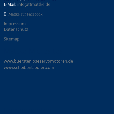
E-Mail:
info(at)mattke.de
Mattke auf Facebook
Impressum
Datenschutz
Sitemap
Mattke Microsites
www.buerstenloseservomotoren.de
www.scheibenlaeufer.com
Komponenten