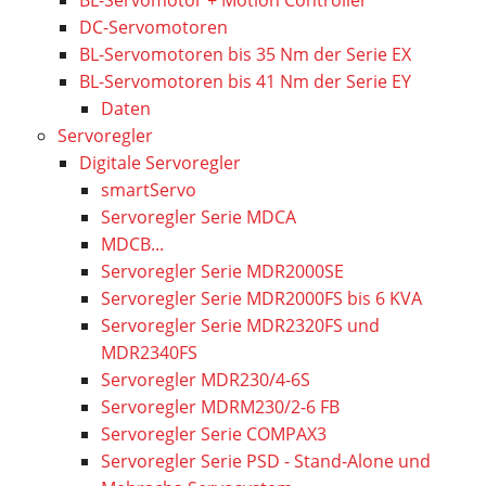
BL-Servomotor + Motion Controller
DC-Servomotoren
BL-Servomotoren bis 35 Nm der Serie EX
BL-Servomotoren bis 41 Nm der Serie EY
Daten
Servoregler
Digitale Servoregler
smartServo
Servoregler Serie MDCA
MDCB...
Servoregler Serie MDR2000SE
Servoregler Serie MDR2000FS bis 6 KVA
Servoregler Serie MDR2320FS und
MDR2340FS
Servoregler MDR230/4-6S
Servoregler MDRM230/2-6 FB
Servoregler Serie COMPAX3
Servoregler Serie PSD - Stand-Alone und