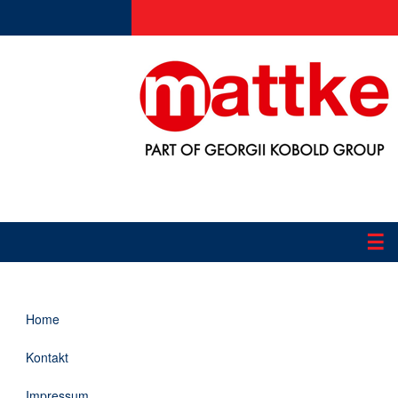
☰
Produkte
Home
Applikationen
Kontakt
Informationen
Impressum