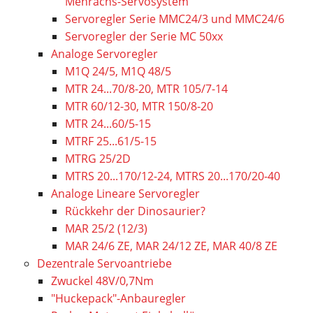
Mehrachs-Servosystem
Servoregler Serie MMC24/3 und MMC24/6
Servoregler der Serie MC 50xx
Analoge Servoregler
M1Q 24/5, M1Q 48/5
MTR 24...70/8-20, MTR 105/7-14
MTR 60/12-30, MTR 150/8-20
MTR 24...60/5-15
MTRF 25...61/5-15
MTRG 25/2D
MTRS 20...170/12-24, MTRS 20...170/20-40
Analoge Lineare Servoregler
Rückkehr der Dinosaurier?
MAR 25/2 (12/3)
MAR 24/6 ZE, MAR 24/12 ZE, MAR 40/8 ZE
Dezentrale Servoantriebe
Zwuckel 48V/0,7Nm
"Huckepack"-Anbauregler