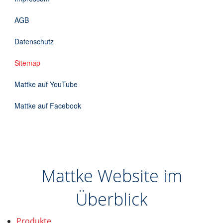
Downloads
AGB
Kontakt
Datenschutz
Sitemap
EN
Mattke auf YouTube
DE
Mattke auf Facebook
Mattke Website im
Überblick
Produkte