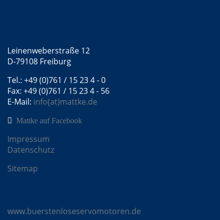
Kontakt
Mattke GmbH
Leinenweberstraße 12
D-79108 Freiburg
Tel.: +49 (0)761 / 15 23 4 - 0
Fax: +49 (0)761 / 15 23 4 - 56
E-Mail:
info(at)mattke.de
Mattke auf Facebook
Impressum
Datenschutz
Sitemap
Mattke Microsites
www.buerstenloseservomotoren.de