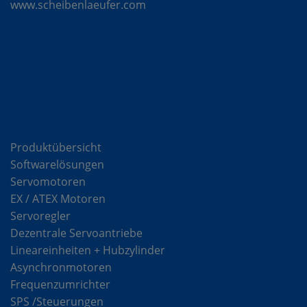
www.scheibenlaeufer.com
Komponenten
Produktübersicht
Softwarelösungen
Servomotoren
EX / ATEX Motoren
Servoregler
Dezentrale Servoantriebe
Lineareinheiten + Hubzylinder
Asynchronmotoren
Frequenzumrichter
SPS /Steuerungen