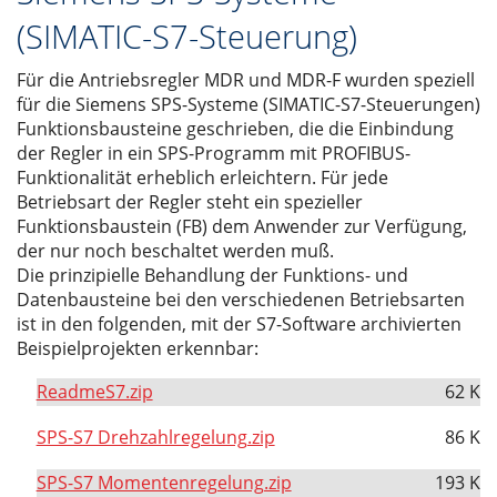
(SIMATIC-S7-Steuerung)
Für die Antriebsregler MDR und MDR-F wurden speziell
für die Siemens SPS-Systeme (SIMATIC-S7-Steuerungen)
Funktionsbausteine geschrieben, die die Einbindung
der Regler in ein SPS-Programm mit PROFIBUS-
Funktionalität erheblich erleichtern. Für jede
Betriebsart der Regler steht ein spezieller
Funktionsbaustein (FB) dem Anwender zur Verfügung,
der nur noch beschaltet werden muß.
Die prinzipielle Behandlung der Funktions- und
Datenbausteine bei den verschiedenen Betriebsarten
ist in den folgenden, mit der S7-Software archivierten
Beispielprojekten erkennbar:
ReadmeS7.zip
62 K
SPS-S7 Drehzahlregelung.zip
86 K
SPS-S7 Momentenregelung.zip
193 K