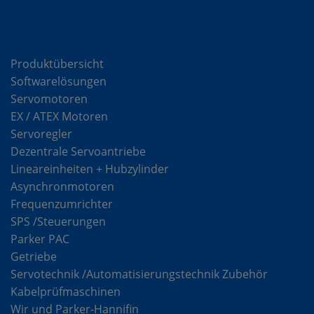
Komponenten
Produktübersicht
Softwarelösungen
Servomotoren
EX / ATEX Motoren
Servoregler
Dezentrale Servoantriebe
Lineareinheiten + Hubzylinder
Asynchronmotoren
Frequenzumrichter
SPS /Steuerungen
Parker PAC
Getriebe
Servotechnik /Automatisierungstechnik Zubehör
Kabelprüfmaschinen
Wir und Parker-Hannifin