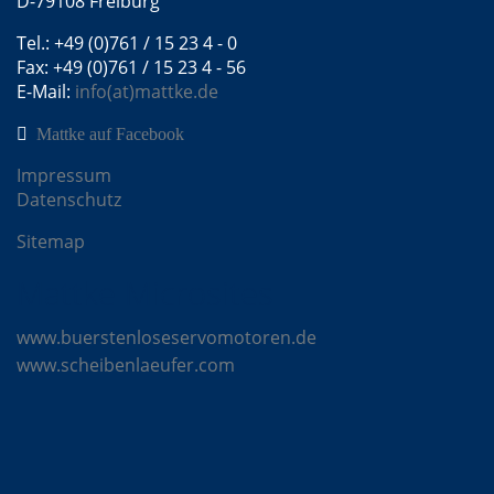
D-79108 Freiburg
Tel.: +49 (0)761 / 15 23 4 - 0
Fax: +49 (0)761 / 15 23 4 - 56
E-Mail:
info(at)mattke.de
Mattke auf Facebook
Impressum
Datenschutz
Sitemap
Mattke Microsites
www.buerstenloseservomotoren.de
www.scheibenlaeufer.com