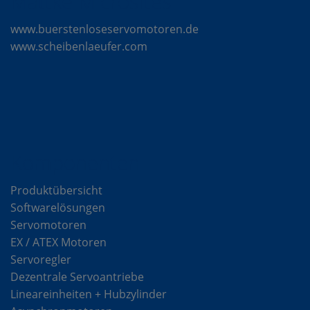
Mattke Microsites
www.buerstenloseservomotoren.de
www.scheibenlaeufer.com
Komponenten
Produktübersicht
Softwarelösungen
Servomotoren
EX / ATEX Motoren
Servoregler
Dezentrale Servoantriebe
Lineareinheiten + Hubzylinder