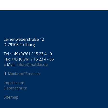
Kontakt
Mattke GmbH
Leinenweberstraße 12
D-79108 Freiburg
Tel.: +49 (0)761 / 15 23 4 - 0
Fax: +49 (0)761 / 15 23 4 - 56
E-Mail:
info(at)mattke.de
Mattke auf Facebook
Impressum
Datenschutz
Sitemap