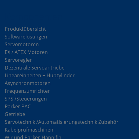
Komponenten
Produktübersicht
Softwarelösungen
Servomotoren
EX / ATEX Motoren
Servoregler
Dezentrale Servoantriebe
Lineareinheiten + Hubzylinder
Asynchronmotoren
Frequenzumrichter
SPS /Steuerungen
Parker PAC
Getriebe
Servotechnik /Automatisierungstechnik Zubehör
Kabelprüfmaschinen
Wir und Parker-Hannifin