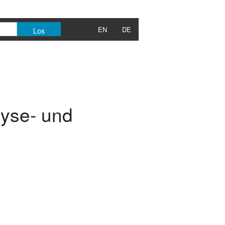
EN
DE
lyse- und