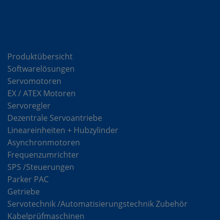
Komponenten
Produktübersicht
Softwarelösungen
Servomotoren
EX / ATEX Motoren
Servoregler
Dezentrale Servoantriebe
Lineareinheiten + Hubzylinder
Asynchronmotoren
Frequenzumrichter
SPS /Steuerungen
Parker PAC
Getriebe
Servotechnik /Automatisierungstechnik Zubehör
Kabelprüfmaschinen