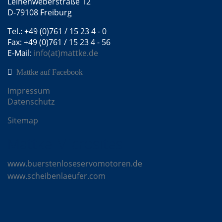
Leinenweberstraße 12
D-79108 Freiburg
Tel.: +49 (0)761 / 15 23 4 - 0
Fax: +49 (0)761 / 15 23 4 - 56
E-Mail:
info(at)mattke.de
Mattke auf Facebook
Impressum
Datenschutz
Sitemap
Mattke Microsites
www.buerstenloseservomotoren.de
www.scheibenlaeufer.com