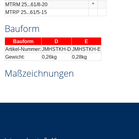
MTRM 25...61/8-20
*
MTRP 25...61/5-15
Bauform
Bauform
D
E
Artikel-Nummer:
JMHSTKH-D
JMHSTKH-E
Gewicht:
0,26kg
0,28kg
Maßzeichnungen
Kontakt
Mattke GmbH