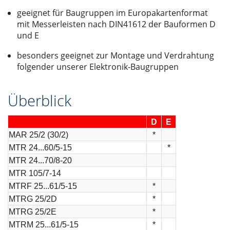
geeignet für Baugruppen im Europakartenformat
mit Messerleisten nach DIN41612 der Bauformen D
und E
besonders geeignet zur Montage und Verdrahtung
folgender unserer Elektronik-Baugruppen
Überblick
D
E
MAR 25/2 (30/2)
*
MTR 24...60/5-15
*
MTR 24...70/8-20
MTR 105/7-14
MTRF 25...61/5-15
*
MTRG 25/2D
*
MTRG 25/2E
*
MTRM 25...61/5-15
*