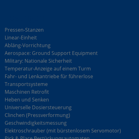
Lösungen
Pressen-Stanzen
Linear-Einheit
Abläng-Vorrichtung
Aerospace: Ground Support Equipment
Military: Nationale Sicherheit
Temperatur-Anzeige auf einem Turm
Fahr- und Lenkantriebe für führerlose
Transportsysteme
Maschinen Retrofit
Heben und Senken
Universelle Dosiersteuerung
Clinchen (Pressverformung)
Geschwindigkeitsmessung
Elektroschrauber (mit bürstenlosem Servomotor)
Pick & Place Bestückungsautomaten