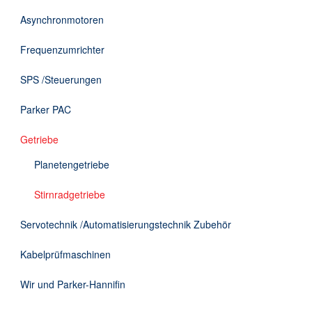
DE
Asynchronmotoren
Frequenzumrichter
SPS /Steuerungen
Parker PAC
Getriebe
Planetengetriebe
Stirnradgetriebe
Servotechnik /Automatisierungstechnik Zubehör
Kabelprüfmaschinen
Wir und Parker-Hannifin