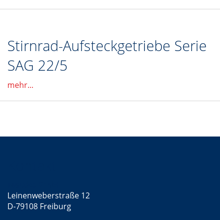
Stirnrad-Aufsteckgetriebe Serie
SAG 22/5
mehr...
Kontakt
Mattke GmbH
Leinenweberstraße 12
D-79108 Freiburg