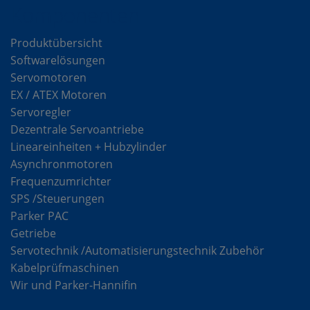
Komponenten
Produktübersicht
Softwarelösungen
Servomotoren
EX / ATEX Motoren
Servoregler
Dezentrale Servoantriebe
Lineareinheiten + Hubzylinder
Asynchronmotoren
Frequenzumrichter
SPS /Steuerungen
Parker PAC
Getriebe
Servotechnik /Automatisierungstechnik Zubehör
Kabelprüfmaschinen
Wir und Parker-Hannifin